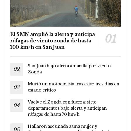
El SMN amplió la alerta y anticipa
ráfagas de viento zonda de hasta
100 km/h en San Juan
San Juan bajo alerta amarilla por viento
Zonda
Murió un motociclista tras estar tres días en
estado crítico
Vuelve el Zonda con fuerza: siete
departamentos bajo alerta y anticipan
ráfagas de hasta 70 km/h
Hallaron asesinada a una mujer y