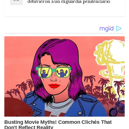
detuvieron a un exguardia penitenciario