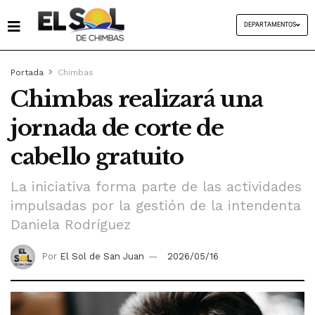
DEPARTAMENTOS
Portada
Chimbas
Chimbas realizará una
jornada de corte de
cabello gratuito
La iniciativa forma parte de las actividades
impulsadas por la gestión de la intendenta
Daniela Rodríguez
Por
El Sol de San Juan
2026/05/16