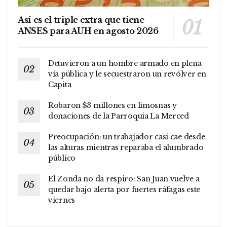
Así es el triple extra que tiene
ANSES para AUH en agosto 2026
Detuvieron a un hombre armado en plena
vía pública y le secuestraron un revólver en
Capita
Robaron $3 millones en limosnas y
donaciones de la Parroquia La Merced
Preocupación: un trabajador casi cae desde
las alturas mientras reparaba el alumbrado
público
El Zonda no da respiro: San Juan vuelve a
quedar bajo alerta por fuertes ráfagas este
viernes