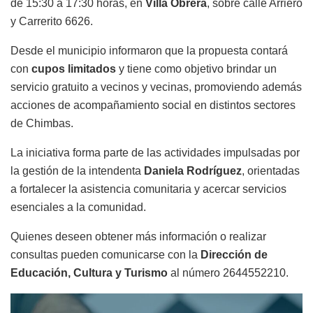
de 15:30 a 17:30 horas, en
Villa Obrera
, sobre calle Arriero
y Carrerito 6626.
Desde el municipio informaron que la propuesta contará
con
cupos limitados
y tiene como objetivo brindar un
servicio gratuito a vecinos y vecinas, promoviendo además
acciones de acompañamiento social en distintos sectores
de Chimbas.
La iniciativa forma parte de las actividades impulsadas por
la gestión de la intendenta
Daniela Rodríguez
, orientadas
a fortalecer la asistencia comunitaria y acercar servicios
esenciales a la comunidad.
Quienes deseen obtener más información o realizar
consultas pueden comunicarse con la
Dirección de
Educación, Cultura y Turismo
al número 2644552210.