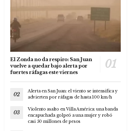
El Zonda no da respiro: San Juan
vuelve a quedar bajo alerta por
fuertes ráfagas este viernes
Alerta en San Juan: el viento se intensifica y
advierten por ráfagas de hasta 100 km/h
Violento asalto en Villa América: una banda
encapuchada golpeó a una mujer y robó
casi 50 millones de pesos