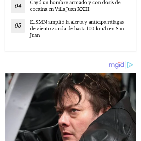
Cayó un hombre armado y con dosis de
cocaína en Villa Juan XXIII
El SMN amplió la alerta y anticipa ráfagas
de viento zonda de hasta 100 km/h en San
Juan