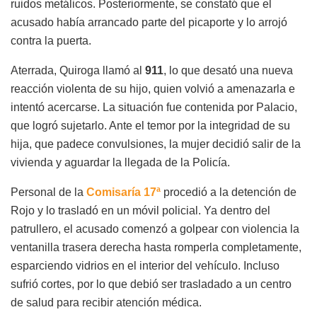
ruidos metálicos. Posteriormente, se constató que el
acusado había arrancado parte del picaporte y lo arrojó
contra la puerta.
Aterrada, Quiroga llamó al
911
, lo que desató una nueva
reacción violenta de su hijo, quien volvió a amenazarla e
intentó acercarse. La situación fue contenida por Palacio,
que logró sujetarlo. Ante el temor por la integridad de su
hija, que padece convulsiones, la mujer decidió salir de la
vivienda y aguardar la llegada de la Policía.
Personal de la
Comisaría 17ª
procedió a la detención de
Rojo y lo trasladó en un móvil policial. Ya dentro del
patrullero, el acusado comenzó a golpear con violencia la
ventanilla trasera derecha hasta romperla completamente,
esparciendo vidrios en el interior del vehículo. Incluso
sufrió cortes, por lo que debió ser trasladado a un centro
de salud para recibir atención médica.