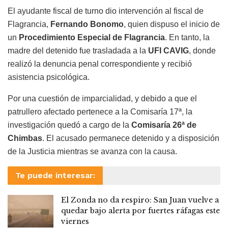
El ayudante fiscal de turno dio intervención al fiscal de
Flagrancia,
Fernando Bonomo
, quien dispuso el inicio de
un
Procedimiento Especial de Flagrancia
. En tanto, la
madre del detenido fue trasladada a la
UFI CAVIG
, donde
realizó la denuncia penal correspondiente y recibió
asistencia psicológica.
Por una cuestión de imparcialidad, y debido a que el
patrullero afectado pertenece a la Comisaría 17ª, la
investigación quedó a cargo de la
Comisaría 26ª de
Chimbas
. El acusado permanece detenido y a disposición
de la Justicia mientras se avanza con la causa.
Te puede interesar:
El Zonda no da respiro: San Juan vuelve a
quedar bajo alerta por fuertes ráfagas este
viernes