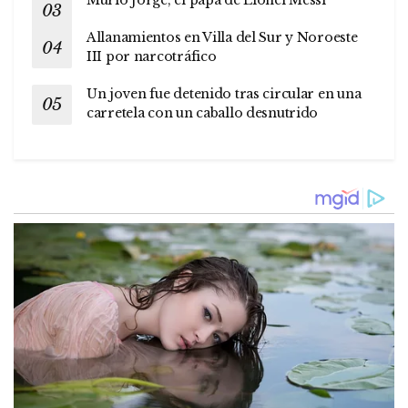
Murió Jorge, el papá de Lionel Messi
Allanamientos en Villa del Sur y Noroeste
III por narcotráfico
Un joven fue detenido tras circular en una
carretela con un caballo desnutrido