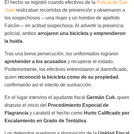
El hecho se registró cuando efectivos de la
Policía de San
Juan
realizaban recorridas de prevención y observaron a
los sospechosos —una mujer y un hombre de apellido
Falcón— en actitud sospechosa. Al advertir la presencia
policial, ambos
arrojaron una bicicleta y emprendieron
la huida
.
Tras una breve persecución, los uniformados lograron
aprehender a los acusados
y recuperar el rodado.
Posteriormente, los efectivos entrevistaron al damnificado,
quien
reconoció la bicicleta como de su propiedad
,
confirmando así el intento de sustracción.
En el lugar intervino el ayudante fiscal
Germán Cuk
, quien
dispuso el inicio del
Procedimiento Especial de
Flagrancia
y caratuló el hecho como
Hurto Calificado por
Escalamiento en Grado de Tentativa
.
Los detenidos quedaron a disposición de la
Unidad Fiscal