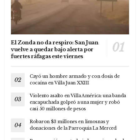
El Zonda no da respiro: San Juan
vuelve a quedar bajo alerta por
fuertes ráfagas este viernes
Cayó un hombre armado y con dosis de
cocaína en Villa Juan XXIII
Violento asalto en Villa América: una banda
encapuchada golpeó a una mujer y robó
casi 50 millones de pesos
Robaron $3 millones en limosnas y
donaciones de la Parroquia La Merced