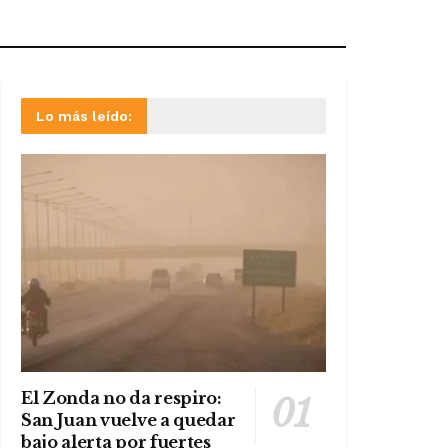
Lo más leído:
El Zonda no da respiro:
San Juan vuelve a quedar
bajo alerta por fuertes