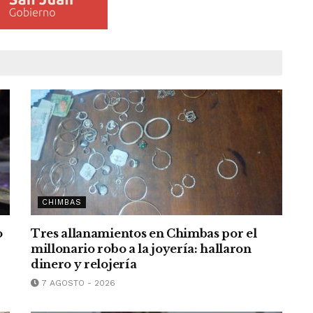
CHIMBAS
o
Tres allanamientos en Chimbas por el
millonario robo a la joyería: hallaron
dinero y relojería
7 AGOSTO - 2026