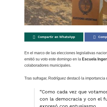
Compartir en WhatsApp
Compa
En el marco de las elecciones legislativas nacio
emitió su voto este domingo en la
Escuela Inge
colaboradores municipales.
Tras sufragar, Rodríguez destacó la importancia 
“Como cada vez que votamo
con la democracia y con el f
expresó con entusiasmo.