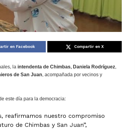
rtir en Facebook
Compartir en X
nales, la
intendenta de Chimbas, Daniela Rodríguez
,
nieros de San Juan
, acompañada por vecinos y
de este día para la democracia:
s, reafirmamos nuestro compromiso
uturo de Chimbas y San Juan”,