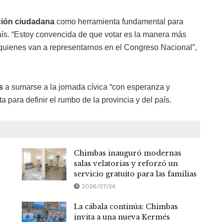
ción ciudadana
como herramienta fundamental para
 país. “Estoy convencida de que votar es la manera más
quienes van a representarnos en el Congreso Nacional”,
s
a sumarse a la jornada cívica “con esperanza y
 para definir el rumbo de la provincia y del país.
Chimbas inauguró modernas
salas velatorias y reforzó un
servicio gratuito para las familias
2026/07/24
La cábala continúa: Chimbas
invita a una nueva Kermés