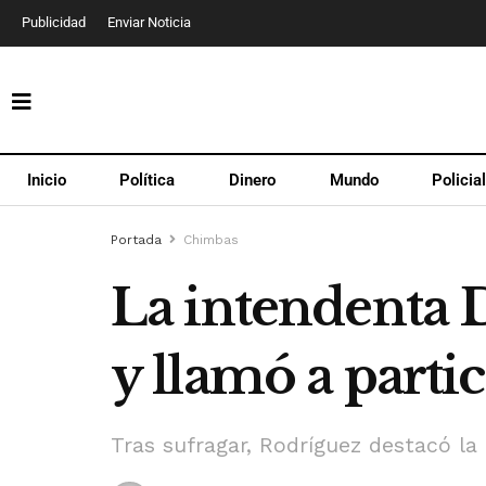
Publicidad
Enviar Noticia
Inicio
Política
Dinero
Mundo
Policia
Portada
Chimbas
La intendenta 
y llamó a part
Tras sufragar, Rodríguez destacó la