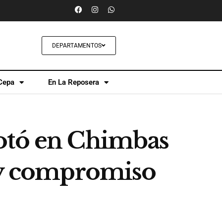
DEPARTAMENTOS
Cepa
En La Reposera
votó en Chimbas
a y compromiso