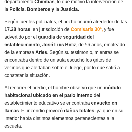
departamento
Chimbas
, lo que motivó la intervención de
la Policía, Bomberos y la Justicia
.
Según fuentes policiales, el hecho ocurrió alrededor de las
17.28 horas
, en jurisdicción de
Comisaría 30°
,
y fue
advertido por el
guardia de seguridad del
establecimiento
,
José Luis Beliz
, de 56 años, empleado
de la empresa
Aries
. Según su testimonio, mientras se
encontraba dentro de un aula escuchó los gritos de
vecinos que alertaban sobre el fuego, por lo que salió a
constatar la situación.
Al recorrer el predio, el hombre observó que un
módulo
habitacional ubicado en el patio interno
del
establecimiento educativo se encontraba
envuelto en
llamas
. El incendio provocó
daños totales
, ya que en su
interior había distintos elementos pertenecientes a la
escuela.