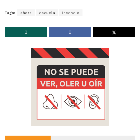
Tags:
ahora
escuela
Incendio