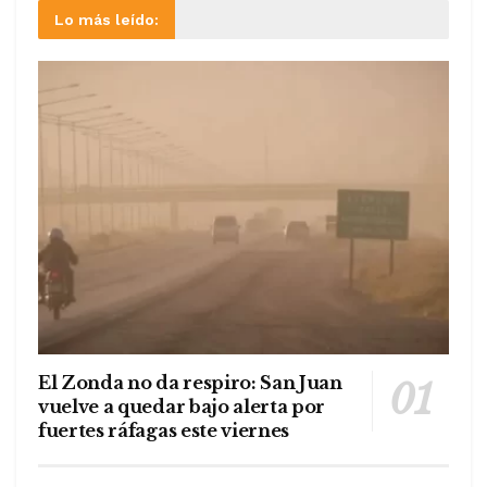
Lo más leído:
El Zonda no da respiro: San Juan
vuelve a quedar bajo alerta por
fuertes ráfagas este viernes