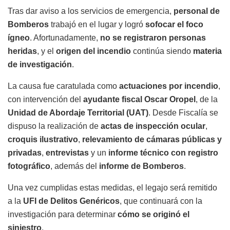
Tras dar aviso a los servicios de emergencia,
personal de
Bomberos
trabajó en el lugar y logró
sofocar el foco
ígneo
. Afortunadamente,
no se registraron personas
heridas
, y el
origen del incendio
continúa siendo
materia
de investigación
.
La causa fue caratulada como
actuaciones por incendio
,
con intervención del
ayudante fiscal Oscar Oropel
, de la
Unidad de Abordaje Territorial (UAT)
. Desde Fiscalía se
dispuso la realización de
actas de inspección ocular
,
croquis ilustrativo
,
relevamiento de cámaras públicas y
privadas
,
entrevistas
y un
informe técnico con registro
fotográfico
, además del
informe de Bomberos
.
Una vez cumplidas estas medidas, el legajo será remitido
a la
UFI de Delitos Genéricos
, que continuará con la
investigación para determinar
cómo se originó el
siniestro
.