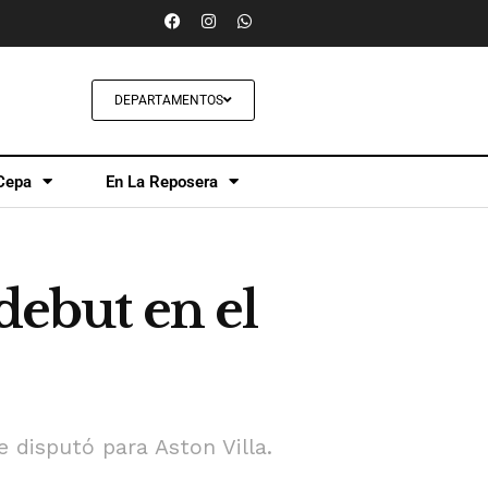
DEPARTAMENTOS
Cepa
En La Reposera
debut en el
e disputó para Aston Villa.