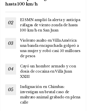
hasta 100 km/h
El SMN amplió la alerta y anticipa
ráfagas de viento zonda de hasta
100 km/h en San Juan
Violento asalto en Villa América:
una banda encapuchada golpeó a
una mujer y robó casi 50 millones
de pesos
Cayó un hombre armado y con
dosis de cocaína en Villa Juan
XXIII
Indignación en Chimbas:
investigan un brutal caso de
maltrato animal grabado en plena
calle