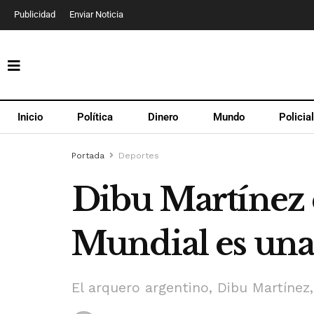
Publicidad
Enviar Noticia
Inicio
Política
Dinero
Mundo
Policia
Portada
Deportes
Dibu Martínez e
Mundial es una
El arquero argentino, Dibu Martínez,