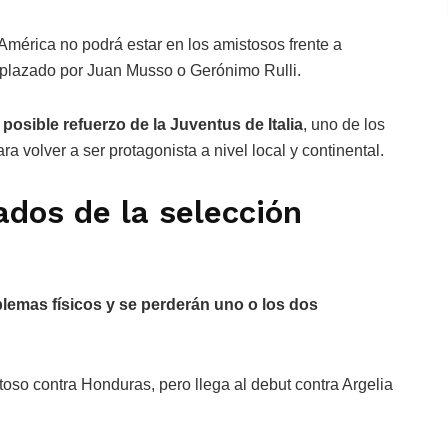
érica no podrá estar en los amistosos frente a
mplazado por Juan Musso o Gerónimo Rulli.
osible refuerzo de la Juventus de Italia
, uno de los
a volver a ser protagonista a nivel local y continental.
ados de la selección
blemas físicos y se perderán uno o los dos
toso contra Honduras, pero llega al debut contra Argelia