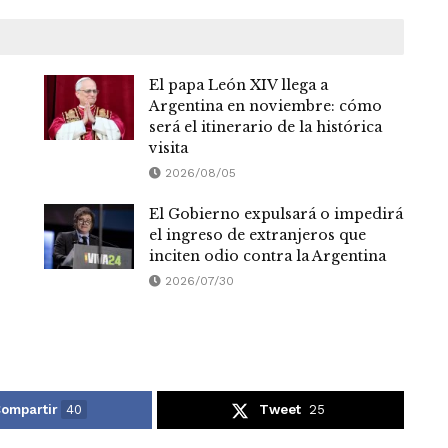
El papa León XIV llega a
Argentina en noviembre: cómo
será el itinerario de la histórica
visita
2026/08/05
El Gobierno expulsará o impedirá
el ingreso de extranjeros que
inciten odio contra la Argentina
2026/07/30
ompartir
40
Tweet
25