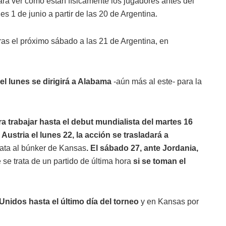
ra ver cómo están físicamente los jugadores antes del
es 1 de junio a partir de las 20 de Argentina.
ras el próximo sábado a las 21 de Argentina, en
el lunes se dirigirá a Alabama
-aún más al este- para la
a trabajar hasta el debut mundialista del martes 16
Austria el lunes 22, la acción se trasladará a
iata al búnker de Kansas
. El sábado 27, ante Jordania,
se trata de un partido de última hora
si se toman el
nidos hasta el último día del torneo
y en Kansas por