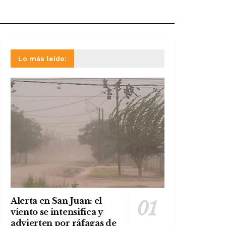
Lo más leído:
Alerta en San Juan: el
viento se intensifica y
advierten por ráfagas de