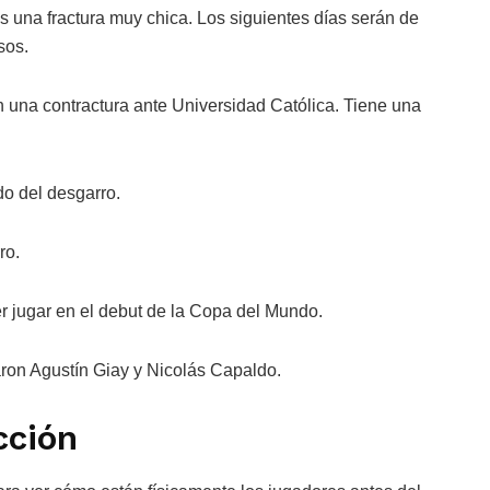
Es una fractura muy chica. Los siguientes días serán de
sos.
 una contractura ante Universidad Católica. Tiene una
o del desgarro.
ro.
r jugar en el debut de la Copa del Mundo.
aron Agustín Giay y Nicolás Capaldo.
cción