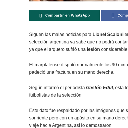
Compartir en WhatsApp
Compa
Siguen las malas noticias para
Lionel Scaloni
e
selección argentina ya sabe que no podrá contar
ya que el arquero sufrió una
lesión
considerable 
El marplatense disputó normalmente los 90 minut
padeció una fractura en su mano derecha.
Según informó el periodista
Gastón Edul,
esta l
futbolistas de la selección.
Este dato fue respaldado por las imágenes que s
sonriente pero con un apósito en su mano derecha
viaje hacia Argentina, así lo demostraron.