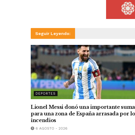
Seguir Leyendo:
DEPORTES
Lionel Messi donó una importante sum
para una zona de España arrasada por lo
incendios
6 AGOSTO - 2026