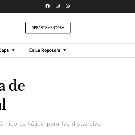
DEPARTAMENTOS
Cepa
En La Reposera
a de
l
ómico es válido para las distancias