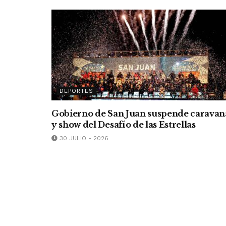
DEPORTES
Gobierno de San Juan suspende caravan
y show del Desafío de las Estrellas
30 JULIO - 2026