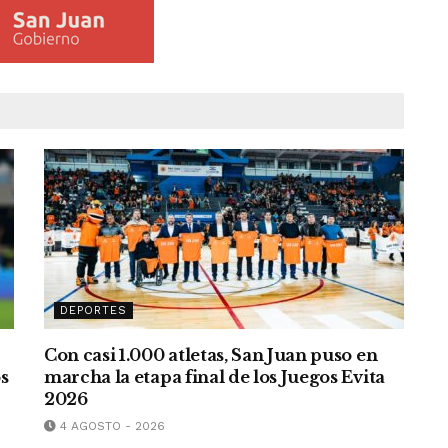
DEPORTES
a
Con casi 1.000 atletas, San Juan puso en
s
marcha la etapa final de los Juegos Evita
2026
4 AGOSTO - 2026