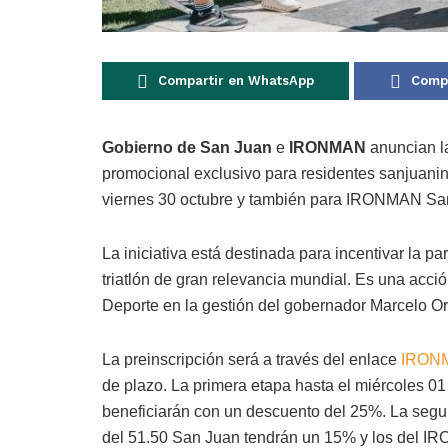
Compartir en WhatsApp
Compa
Gobierno de San Juan
e
IRONMAN
anuncian la
promocional exclusivo para residentes sanjuanin
viernes 30 octubre y también para IRONMAN Sa
La iniciativa está destinada para incentivar la p
triatlón de gran relevancia mundial. Es una acció
Deporte en la gestión del gobernador Marcelo Or
La preinscripción será a través del enlace
IRONM
de plazo. La primera etapa hasta el miércoles 0
beneficiarán con un descuento del 25%. La segun
del 51.50 San Juan tendrán un 15% y los del 