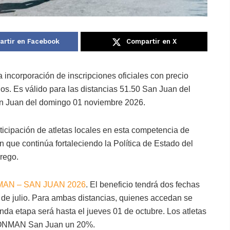
rtir en Facebook
Compartir en X
 incorporación de inscripciones oficiales con precio
os. Es válido para las distancias 51.50 San Juan del
n Juan del domingo 01 noviembre 2026.
articipación de atletas locales en esta competencia de
n que continúa fortaleciendo la Política de Estado del
rego.
AN – SAN JUAN 2026
. El beneficio tendrá dos fechas
1 de julio. Para ambas distancias, quienes accedan se
da etapa será hasta el jueves 01 de octubre. Los atletas
IRONMAN San Juan un 20%.