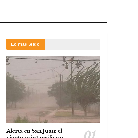
Lo más leído:
Alerta en San Juan: el
viento se intensifica y