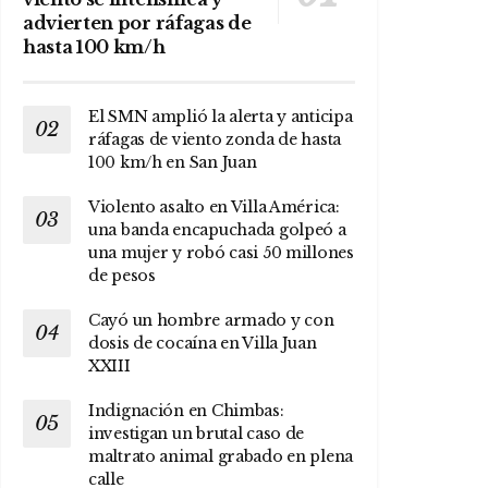
advierten por ráfagas de
hasta 100 km/h
El SMN amplió la alerta y anticipa
ráfagas de viento zonda de hasta
100 km/h en San Juan
Violento asalto en Villa América:
una banda encapuchada golpeó a
una mujer y robó casi 50 millones
de pesos
Cayó un hombre armado y con
dosis de cocaína en Villa Juan
XXIII
Indignación en Chimbas:
investigan un brutal caso de
maltrato animal grabado en plena
calle