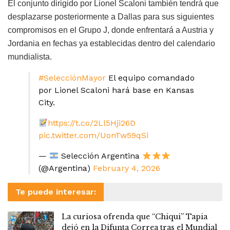
El conjunto dirigido por Lionel Scaloni también tendrá que
desplazarse posteriormente a Dallas para sus siguientes
compromisos en el Grupo J, donde enfrentará a Austria y
Jordania en fechas ya establecidas dentro del calendario
mundialista.
#SelecciónMayor
El equipo comandado
por Lionel Scaloni hará base en Kansas
City.
https://t.co/2Ll5Hji26D
pic.twitter.com/UonTw59qSi
—
Selección Argentina
(@Argentina)
February 4, 2026
Te puede interesar:
La curiosa ofrenda que “Chiqui” Tapia
dejó en la Difunta Correa tras el Mundial