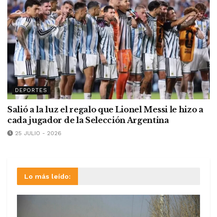
DEPORTES
Salió a la luz el regalo que Lionel Messi le hizo a
cada jugador de la Selección Argentina
25 JULIO - 2026
Lo más leído: