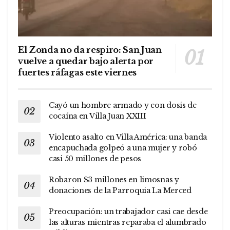
El Zonda no da respiro: San Juan
vuelve a quedar bajo alerta por
fuertes ráfagas este viernes
Cayó un hombre armado y con dosis de
cocaína en Villa Juan XXIII
Violento asalto en Villa América: una banda
encapuchada golpeó a una mujer y robó
casi 50 millones de pesos
Robaron $3 millones en limosnas y
donaciones de la Parroquia La Merced
Preocupación: un trabajador casi cae desde
las alturas mientras reparaba el alumbrado