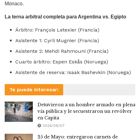
Monaco.
La terna arbitral completa para Argentina vs. Egipto
Árbitro: François Letexier (Francia)
Asistente 1: Cyril Mugnier (Francia)
Asistente 2: Mehdi Rahmouni (Francia)
Cuarto árbitro: Espen Eskås (Noruega)
Asistente de reserva: Isaak Bashevkin (Noruega)
Te puede interesar:
Detuvieron a un hombre armado en plena
vía pública y le secuestraron un revólver
en Capita
2026/08/07
25 de Mayo: entregaron carnets de