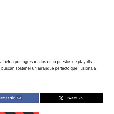
la pelea por ingresar a los ocho puestos de playoffs
s buscan sostener un arranque perfecto que ilusiona a
ompartir
40
Tweet
25