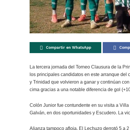
Compartir en WhatsApp
Compa
La tercera jornada del Torneo Clausura de la Pri
los principales candidatos en este arranque del
y Trinidad que volvieron a ganar y continúan con
cima gracias a una notable diferencia de gol (+10
Colón Junior fue contundente en su visita a Villa
Galván, en dos oportunidades y Escudero. La vict
Alianza tampoco afloja. El Lechuzo derrotó 5 a 2