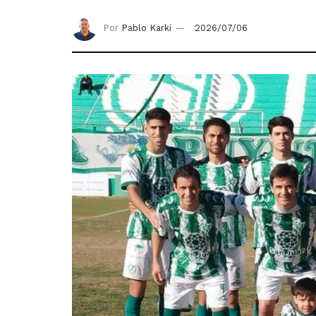
Por
Pablo Karki
2026/07/06