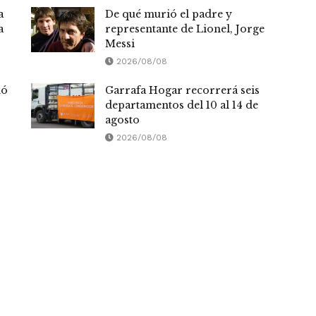
a
De qué murió el padre y
a
representante de Lionel, Jorge
Messi
2026/08/08
nó
Garrafa Hogar recorrerá seis
departamentos del 10 al 14 de
agosto
2026/08/08