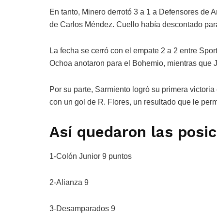
En tanto, Minero derrotó 3 a 1 a Defensores de A
de Carlos Méndez. Cuello había descontado par
La fecha se cerró con el empate 2 a 2 entre Spor
Ochoa anotaron para el Bohemio, mientras que Jul
Por su parte, Sarmiento logró su primera victori
con un gol de R. Flores, un resultado que le perm
Así quedaron las posi
1-Colón Junior 9 puntos
2-Alianza 9
3-Desamparados 9