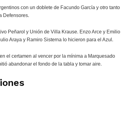
rgentinos con un doblete de Facundo García y otro tanto
a Defensores.
tivo Peñarol y Unión de Villa Krause. Enzo Arce y Emilio
io Araya y Ramiro Sisterna lo hicieron para el Azul.
a en el certamen al vencer por la mínima a Marquesado
itió abandonar el fondo de la tabla y tomar aire.
ciones