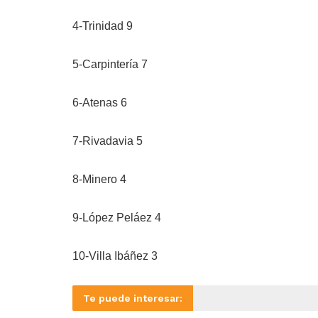
4-Trinidad 9
5-Carpintería 7
6-Atenas 6
7-Rivadavia 5
8-Minero 4
9-López Peláez 4
10-Villa Ibáñez 3
Te puede interesar: