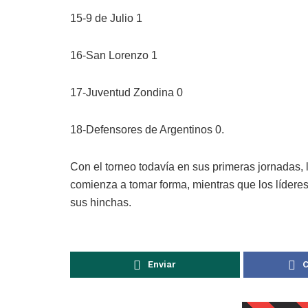
15-9 de Julio 1
16-San Lorenzo 1
17-Juventud Zondina 0
18-Defensores de Argentinos 0.
Con el torneo todavía en sus primeras jornadas, 
comienza a tomar forma, mientras que los lídere
sus hinchas.
Enviar
C