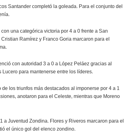
rcos Santander completó la goleada. Para el conjunto del
enía.
con una categórica victoria por 4 a 0 frente a San
, Cristian Ramírez y Franco Goria marcaron para el
ima.
enció con autoridad 3 a 0 a López Peláez gracias al
 Lucero para mantenerse entre los líderes.
o de los triunfos más destacados al imponerse por 4 a 1
siones, anotaron para el Celeste, mientras que Moreno
 1 a Juventud Zondina. Flores y Riveros marcaron para el
ió el único gol del elenco zondino.