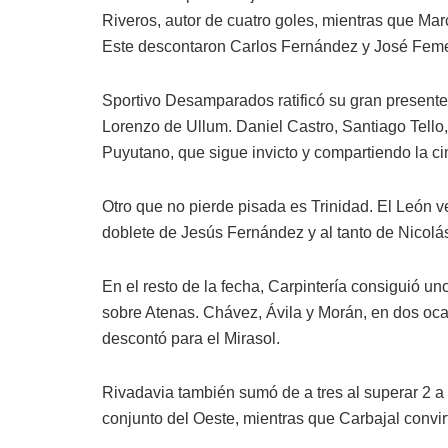
Riveros, autor de cuatro goles, mientras que Ma
Este descontaron Carlos Fernández y José Fem
Sportivo Desamparados ratificó su gran presente 
Lorenzo de Ullum. Daniel Castro, Santiago Tello
Puyutano, que sigue invicto y compartiendo la c
Otro que no pierde pisada es Trinidad. El León v
doblete de Jesús Fernández y al tanto de Nicolás
En el resto de la fecha, Carpintería consiguió un
sobre Atenas. Chávez, Ávila y Morán, en dos oca
descontó para el Mirasol.
Rivadavia también sumó de a tres al superar 2 a
conjunto del Oeste, mientras que Carbajal convirt