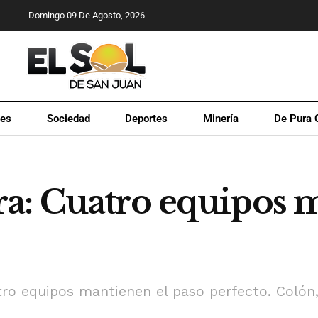
Domingo 09 De Agosto, 2026
les
Sociedad
Deportes
Minería
De Pura 
ra: Cuatro equipos
tro equipos mantienen el paso perfecto. Colón