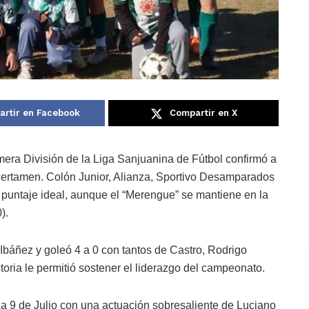
rtir en Facebook
Compartir en X
mera División de la Liga Sanjuanina de Fútbol confirmó a
 certamen. Colón Junior, Alianza, Sportivo Desamparados
 puntaje ideal, aunque el “Merengue” se mantiene en la
).
 Ibáñez y goleó 4 a 0 con tantos de Castro, Rodrigo
oria le permitió sostener el liderazgo del campeonato.
 a 9 de Julio con una actuación sobresaliente de Luciano