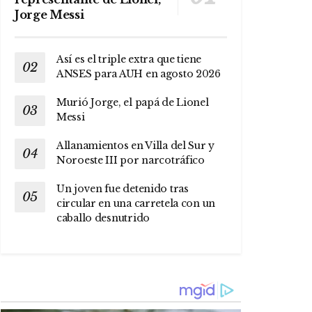
Jorge Messi
Así es el triple extra que tiene
ANSES para AUH en agosto 2026
Murió Jorge, el papá de Lionel
Messi
Allanamientos en Villa del Sur y
Noroeste III por narcotráfico
Un joven fue detenido tras
circular en una carretela con un
caballo desnutrido