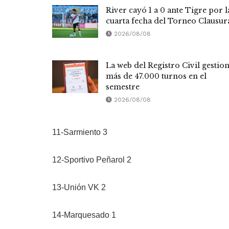
River cayó 1 a 0 ante Tigre por l
cuarta fecha del Torneo Clausur
2026/08/08
La web del Registro Civil gestio
más de 47.000 turnos en el
semestre
2026/08/08
11-Sarmiento 3
12-Sportivo Peñarol 2
13-Unión VK 2
14-Marquesado 1