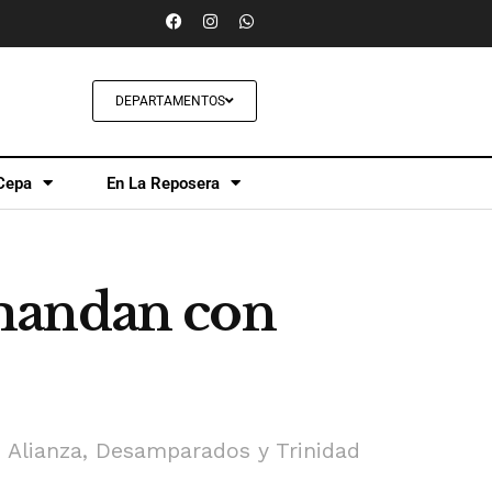
DEPARTAMENTOS
Cepa
En La Reposera
 mandan con
, Alianza, Desamparados y Trinidad