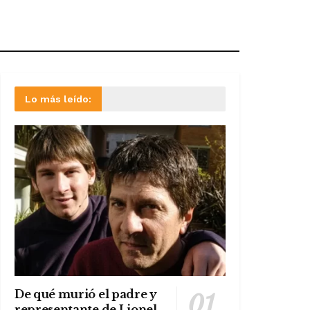
Lo más leído:
De qué murió el padre y
representante de Lionel,