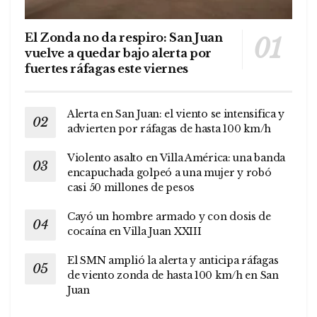
El Zonda no da respiro: San Juan
vuelve a quedar bajo alerta por
fuertes ráfagas este viernes
Alerta en San Juan: el viento se intensifica y
advierten por ráfagas de hasta 100 km/h
Violento asalto en Villa América: una banda
encapuchada golpeó a una mujer y robó
casi 50 millones de pesos
Cayó un hombre armado y con dosis de
cocaína en Villa Juan XXIII
El SMN amplió la alerta y anticipa ráfagas
de viento zonda de hasta 100 km/h en San
Juan