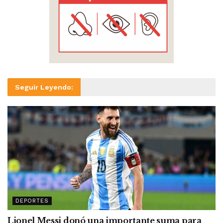
Seguir Leyendo:
DEPORTES
Lionel Messi donó una importante suma para