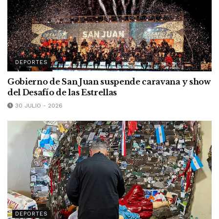
DEPORTES
Gobierno de San Juan suspende caravana y show
del Desafío de las Estrellas
30 JULIO - 2026
DEPORTES