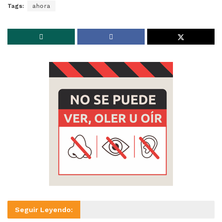
Tags:
ahora
Seguir Leyendo: