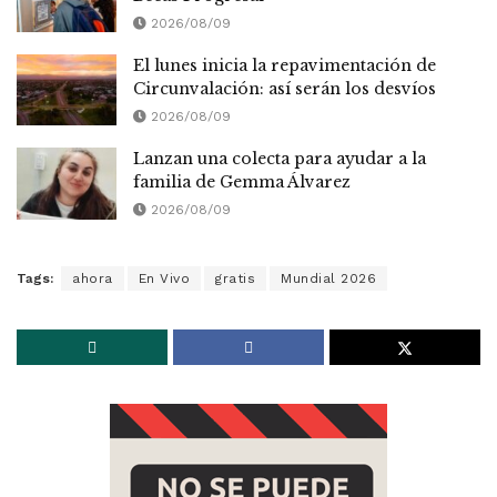
2026/08/09
El lunes inicia la repavimentación de
Circunvalación: así serán los desvíos
2026/08/09
Lanzan una colecta para ayudar a la
familia de Gemma Álvarez
2026/08/09
Tags:
ahora
En Vivo
gratis
Mundial 2026