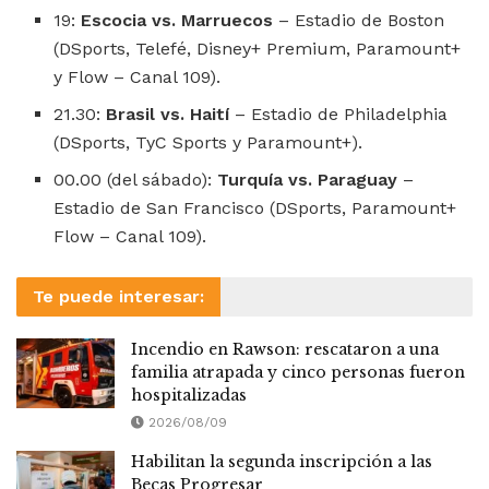
19:
Escocia vs. Marruecos
– Estadio de Boston
(DSports, Telefé, Disney+ Premium, Paramount+
y Flow – Canal 109).
21.30:
Brasil vs. Haití
– Estadio de Philadelphia
(DSports, TyC Sports y Paramount+).
00.00 (del sábado):
Turquía vs. Paraguay
–
Estadio de San Francisco (DSports, Paramount+
Flow – Canal 109).
Te puede interesar:
Incendio en Rawson: rescataron a una
familia atrapada y cinco personas fueron
hospitalizadas
2026/08/09
Habilitan la segunda inscripción a las
Becas Progresar