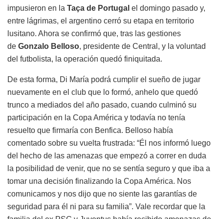
impusieron en la
Taça de Portugal
el domingo pasado y,
entre lágrimas, el argentino cerró su etapa en territorio
lusitano. Ahora se confirmó que, tras las gestiones
de
Gonzalo Belloso
, presidente de Central, y la voluntad
del futbolista, la operación quedó finiquitada.
De esta forma, Di María podrá cumplir el sueño de jugar
nuevamente en el club que lo formó, anhelo que quedó
trunco a mediados del año pasado, cuando culminó su
participación en la Copa América y todavía no tenía
resuelto que firmaría con Benfica. Belloso había
comentado sobre su vuelta frustrada: “Él nos informó luego
del hecho de las amenazas que empezó a correr en duda
la posibilidad de venir, que no se sentía seguro y que iba a
tomar una decisión finalizando la Copa América. Nos
comunicamos y nos dijo que no siente las garantías de
seguridad para él ni para su familia”. Vale recordar que la