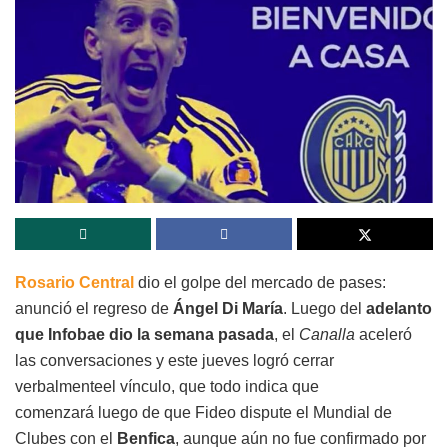
Rosario Central
dio el golpe del mercado de pases:
anunció el regreso de
Ángel Di María
. Luego del
adelanto
que Infobae dio la semana pasada
, el
Canalla
aceleró
las conversaciones y este jueves logró cerrar
verbalmenteel vínculo, que todo indica que
comenzará
luego de que Fideo dispute el Mundial de
Clubes con el
Benfica
, aunque aún no fue confirmado por