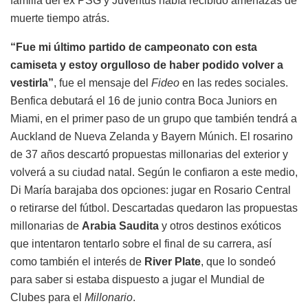
familia del ex PSG y Juventus había recibido amenazas de
muerte tiempo atrás.
“Fue mi último partido de campeonato con esta
camiseta y estoy orgulloso de haber podido volver a
vestirla”
, fue el mensaje del
Fideo
en las redes sociales.
Benfica debutará el 16 de junio contra Boca Juniors en
Miami, en el primer paso de un grupo que también tendrá a
Auckland de Nueva Zelanda y Bayern Múnich. El rosarino
de 37 años descartó propuestas millonarias del exterior y
volverá a su ciudad natal. Según le confiaron a este medio,
Di María barajaba dos opciones: jugar en Rosario Central
o retirarse del fútbol. Descartadas quedaron las propuestas
millonarias de
Arabia Saudita
y otros destinos exóticos
que intentaron tentarlo sobre el final de su carrera, así
como también el interés de
River Plate
, que lo sondeó
para saber si estaba dispuesto a jugar el Mundial de
Clubes para el
Millonario
.