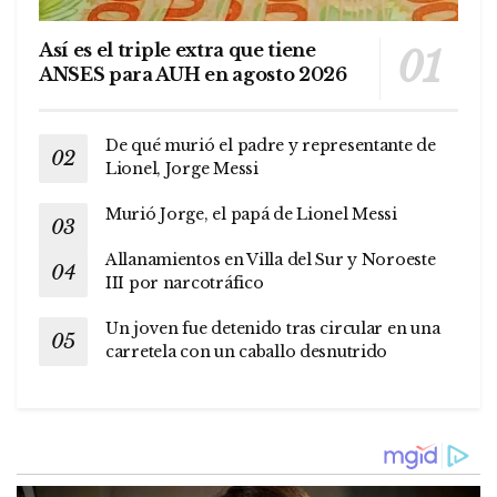
Así es el triple extra que tiene
ANSES para AUH en agosto 2026
De qué murió el padre y representante de
Lionel, Jorge Messi
Murió Jorge, el papá de Lionel Messi
Allanamientos en Villa del Sur y Noroeste
III por narcotráfico
Un joven fue detenido tras circular en una
carretela con un caballo desnutrido