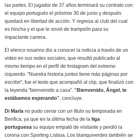
las partes. El jugador de 37 años terminará su contrato con
el equipo portugués el próximo 30 de junio y después
quedará en libertad de acción. Y regresa al club del cual
es hincha y el que le sirvió de trampolín para su
impactante carrera.
El elenco rosarino dio a conocer la noticia a través de un
video en sus redes sociales, que resultó publicado al
mismo tiempo en el perfil de Instagram del extremo
izquierdo. “Nuestra historia juntos tiene más páginas por
escribir”, fue el texto que acompañó al clip, que finalizó con
la leyenda “bienvenido a casa”.
“Bienvenido, Ángel, te
estábamos esperando”
, concluye.
Di María
no pudo cerrar con un título su temporada en
Benfica, ya que en la última fecha de la
liga
portuguesa
su equipo empató de visitante y perdió la
corona con Sporting Lisboa. Los blanquiverdes también se