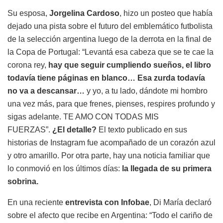
Su esposa,
Jorgelina Cardoso
, hizo un posteo que había
dejado una pista sobre el futuro del emblemático futbolista
de la selección argentina luego de la derrota en la final de
la Copa de Portugal: “Levantá esa cabeza que se te cae la
corona rey,
hay que seguir cumpliendo sueños, el libro
todavía tiene páginas en blanco… Esa zurda todavía
no va a descansar…
y yo, a tu lado, dándote mi hombro
una vez más, para que frenes, pienses, respires profundo y
sigas adelante. TE AMO CON TODAS MIS
FUERZAS”.
¿El detalle?
El texto publicado en sus
historias de Instagram fue acompañado de un corazón azul
y otro amarillo. Por otra parte, hay una noticia familiar que
lo conmovió en los últimos días:
la llegada de su primera
sobrina.
En una reciente
entrevista con Infobae
, Di María declaró
sobre el afecto que recibe en Argentina: “Todo el cariño de