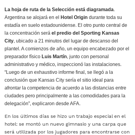
La hoja de ruta de la Selección está diagramada
.
Argentina se alojará en el
Hotel Origin
durante toda su
estadía en suelo estadounidense. El otro punto central de
la concentración será
el predio del Sporting Kansas
City
, ubicado a 21 minutos del lugar de descanso del
plantel. A comienzos de año, un equipo encabezado por el
preparador físico
Luis Martín
, junto con personal
administrativo y médico, inspeccionó las instalaciones.
“Luego de un exhaustivo informe final, se llegó a la
conclusión que Kansas City sería el sitio ideal para
afrontar la competencia de acuerdo a las distancias entre
ciudades pero principalmente a las comodidades para la
delegación”, explicaron desde AFA.
En los últimos días se hizo un trabajo especial en el
hotel: se montó un nuevo gimnasio y una carpa que
será utilizada por los jugadores para encontrarse con