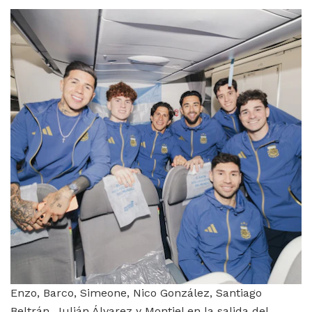
Enzo, Barco, Simeone, Nico González, Santiago
Beltrán, Julián Álvarez y Montiel en la salida del