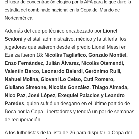
el lugar de concentración elegido por la AFA para lo que dure la
estadía del combinado nacional en la Copa del Mundo de
Norteamérica.
Además del cuerpo técnico encabezado por
Lionel
Scaloni
y el staff administrativo, médico y la utilería, los
jugadores que salieron desde el predio Lionel Messi en
Ezeiza fueron 18:
Nicolás Tagliafico, Gonzalo Montiel,
Enzo Fernández, Julián Álvarez, Nicolás Otamendi,
Valentín Barco, Leonardo Balerdi, Gerónimo Rulli,
Nahuel Molina, Giovani Lo Celso, Cuti Romero,
Giuliano Simeone, Nicolás González, Thiago Almada,
Nico Paz, José López, Exequiel Palacios y Leandro
Paredes
, quien sufrió un desgarro en el último partido de
Boca por la Copa Libertadores y tendrá un par de semanas
de recuperación.
A los futbolistas de la lista de 26 para disputar la Copa del