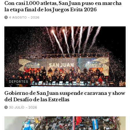
Con casi 1.000 atletas, San Juan puso en marcha
la etapa final de los Juegos Evita 2026
4 AGOSTO - 2026
DEPORTES
Gobierno de San Juan suspende caravana y show
del Desafío de las Estrellas
30 JULIO - 2026