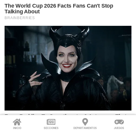
INICIO
SECCIONES
DEPARTAMENTOS
JUEGOS