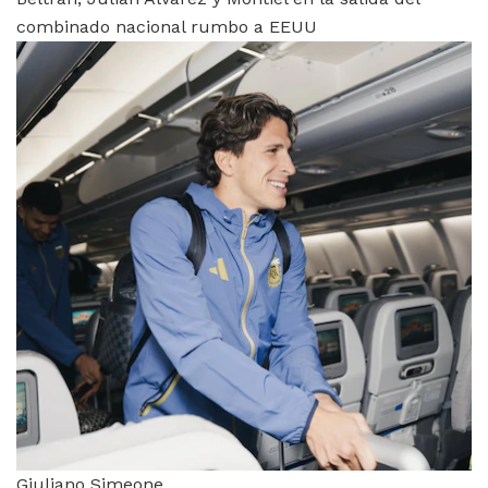
combinado nacional rumbo a EEUU
Giuliano Simeone