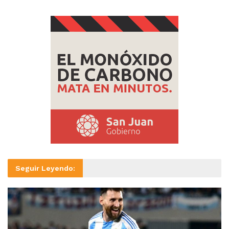
Seguir Leyendo: