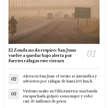
El Zonda no da respiro: San Juan
vuelve a quedar bajo alerta por
fuertes ráfagas este viernes
Alerta en San Juan: el viento se intensifica y
advierten por ráfagas de hasta 100 km/h
Violento asalto en Villa América: una banda
encapuchada golpeó a una mujer y robó
casi 50 millones de pesos