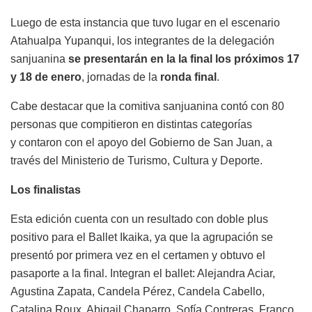
Luego de esta instancia que tuvo lugar en el escenario
Atahualpa Yupanqui, los integrantes de la delegación
sanjuanina
se presentarán en la la final los próximos 17
y 18 de enero
, jornadas de la
ronda final
.
Cabe destacar que la comitiva sanjuanina contó con 80
personas que compitieron en distintas categorías
y contaron con el apoyo del Gobierno de San Juan, a
través del Ministerio de Turismo, Cultura y Deporte.
Los finalistas
Esta edición cuenta con un resultado con doble plus
positivo para el Ballet Ikaika, ya que la agrupación se
presentó por primera vez en el certamen y obtuvo el
pasaporte a la final. Integran el ballet: Alejandra Aciar,
Agustina Zapata, Candela Pérez, Candela Cabello,
Catalina Roux, Abigail Chaparro, Sofía Contreras, Franco