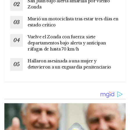
San Juan bajo alerta amarilla por viento
Zonda
Murió un motociclista tras estar tres días en
estado crítico
Vuelve el Zonda con fuerza: siete
departamentos bajo alerta y anticipan
ráfagas de hasta 70 km/h
Hallaron asesinada a una mujer y
detuvieron a un exguardia penitenciario