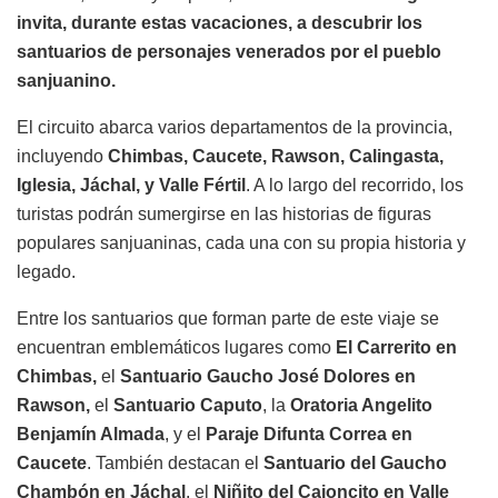
invita, durante estas vacaciones, a descubrir los
santuarios de personajes venerados por el pueblo
sanjuanino.
El circuito abarca varios departamentos de la provincia,
incluyendo
Chimbas, Caucete, Rawson, Calingasta,
Iglesia, Jáchal, y Valle Fértil
. A lo largo del recorrido, los
turistas podrán sumergirse en las historias de figuras
populares sanjuaninas, cada una con su propia historia y
legado.
Entre los santuarios que forman parte de este viaje se
encuentran emblemáticos lugares como
El Carrerito en
Chimbas,
el
Santuario Gaucho José Dolores en
Rawson,
el
Santuario Caputo
, la
Oratoria Angelito
Benjamín Almada
, y el
Paraje Difunta Correa en
Caucete
. También destacan el
Santuario del Gaucho
Chambón en Jáchal
, el
Niñito del Cajoncito en Valle