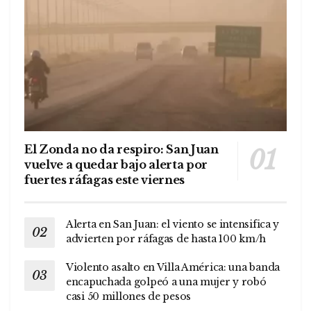
El Zonda no da respiro: San Juan
vuelve a quedar bajo alerta por
fuertes ráfagas este viernes
Alerta en San Juan: el viento se intensifica y
advierten por ráfagas de hasta 100 km/h
Violento asalto en Villa América: una banda
encapuchada golpeó a una mujer y robó
casi 50 millones de pesos