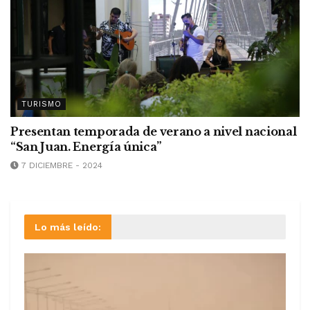
TURISMO
Presentan temporada de verano a nivel nacional
“San Juan. Energía única”
7 DICIEMBRE - 2024
Lo más leído: