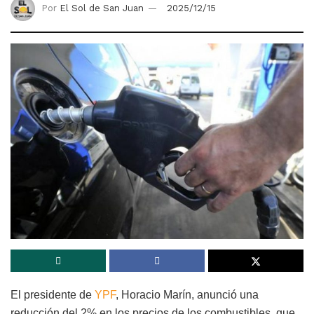
Por
El Sol de San Juan
2025/12/15
El presidente de
YPF
, Horacio Marín, anunció una
reducción del 2% en los precios de los combustibles, que