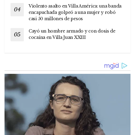
Violento asalto en Villa América: una banda
encapuchada golpeó a una mujer y robó
casi 50 millones de pesos
Cayó un hombre armado y con dosis de
cocaína en Villa Juan XXIII