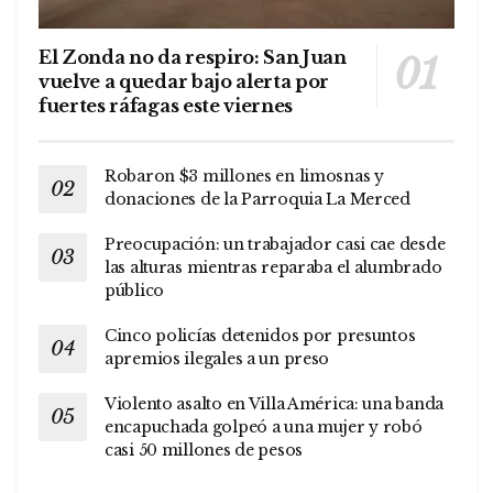
El Zonda no da respiro: San Juan
vuelve a quedar bajo alerta por
fuertes ráfagas este viernes
Robaron $3 millones en limosnas y
donaciones de la Parroquia La Merced
Preocupación: un trabajador casi cae desde
las alturas mientras reparaba el alumbrado
público
Cinco policías detenidos por presuntos
apremios ilegales a un preso
Violento asalto en Villa América: una banda
encapuchada golpeó a una mujer y robó
casi 50 millones de pesos