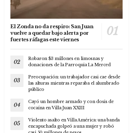
El Zonda no da respiro: San Juan
vuelve a quedar bajo alerta por
fuertes ráfagas este viernes
Robaron $3 millones en limosnas y
donaciones de la Parroquia La Merced
Preocupación: un trabajador casi cae desde
las alturas mientras reparaba el alumbrado
público
Cayó un hombre armado y con dosis de
cocaína en Villa Juan XXIII
Violento asalto en Villa América: una banda
encapuchada golpeó a una mujer y robó
casi 50 millones de pesos