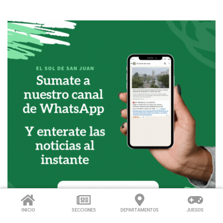
INICIO
SECCIONES
DEPARTAMENTOS
JUEGOS