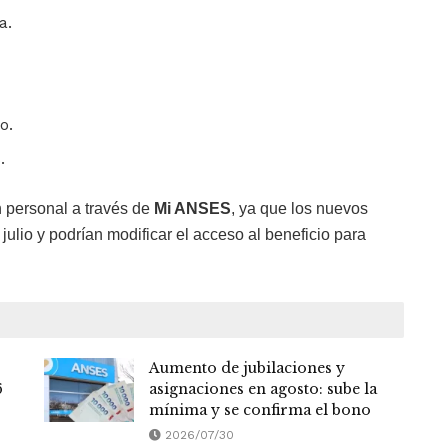
a.
o.
.
 personal a través de
Mi ANSES
, ya que los nuevos
ulio y podrían modificar el acceso al beneficio para
Aumento de jubilaciones y
6
asignaciones en agosto: sube la
mínima y se confirma el bono
2026/07/30