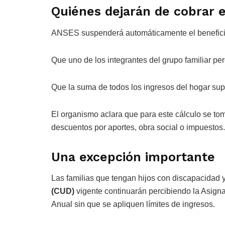
Quiénes dejarán de cobrar 
ANSES suspenderá automáticamente el beneficio 
Que uno de los integrantes del grupo familiar p
Que la suma de todos los ingresos del hogar su
El organismo aclara que para este cálculo se tom
descuentos por aportes, obra social o impuestos.
Una excepción importante
Las familias que tengan hijos con discapacidad 
(CUD)
vigente continuarán percibiendo la Asign
Anual sin que se apliquen límites de ingresos.