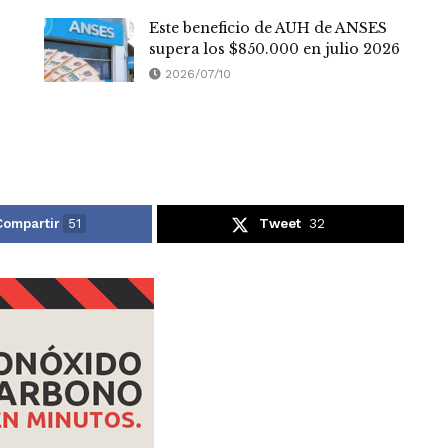
Este beneficio de AUH de ANSES
supera los $850.000 en julio 2026
2026/07/10
Compartir
51
Tweet
32