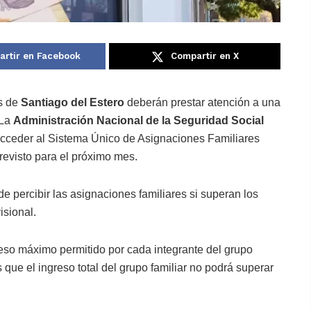
rtir en Facebook
Compartir en X
as de
Santiago del Estero
deberán prestar atención a una
 La
Administración Nacional de la Seguridad Social
 acceder al Sistema Único de Asignaciones Familiares
revisto para el próximo mes.
e percibir las asignaciones familiares si superan los
isional.
greso máximo permitido por cada integrante del grupo
s que el ingreso total del grupo familiar no podrá superar