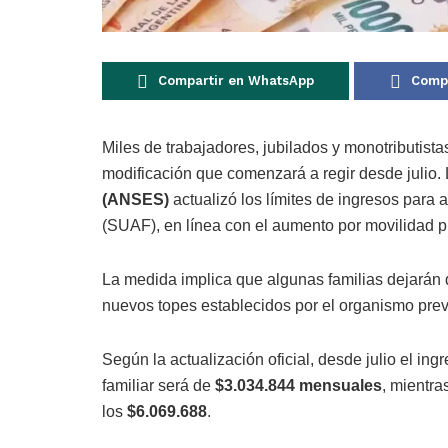
Compartir en WhatsApp
Compa
Miles de trabajadores, jubilados y monotributist
modificación que comenzará a regir desde julio.
(ANSES)
actualizó los límites de ingresos para
(SUAF), en línea con el aumento por movilidad p
La medida implica que algunas familias dejarán d
nuevos topes establecidos por el organismo prev
Según la actualización oficial, desde julio el in
familiar será de
$3.034.844 mensuales
, mientra
los
$6.069.688
.