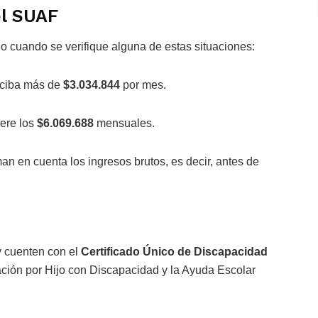
el SUAF
cuando se verifique alguna de estas situaciones:
erciba más de
$3.034.844
por mes.
pere los
$6.069.688
mensuales.
an en cuenta los ingresos brutos, es decir, antes de
y cuenten con el
Certificado Único de Discapacidad
ación por Hijo con Discapacidad y la Ayuda Escolar