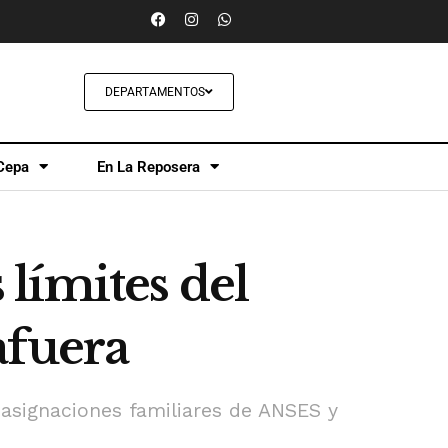
DEPARTAMENTOS
Cepa
En La Reposera
límites del
afuera
 asignaciones familiares de ANSES y