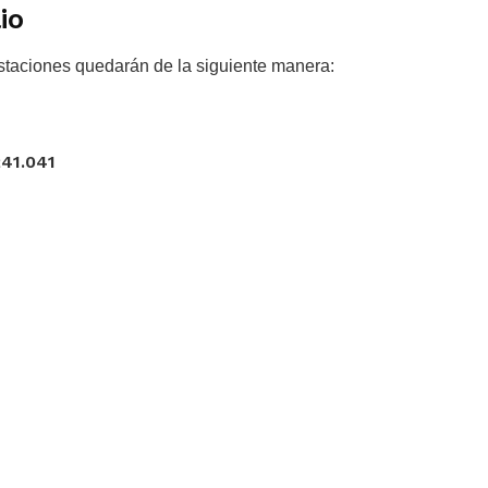
io
estaciones quedarán de la siguiente manera:
41.041