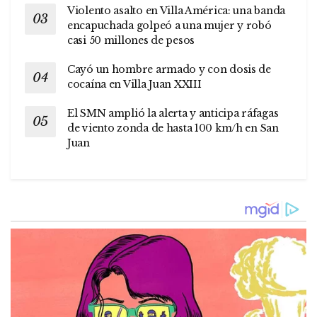
Violento asalto en Villa América: una banda
encapuchada golpeó a una mujer y robó
casi 50 millones de pesos
Cayó un hombre armado y con dosis de
cocaína en Villa Juan XXIII
El SMN amplió la alerta y anticipa ráfagas
de viento zonda de hasta 100 km/h en San
Juan