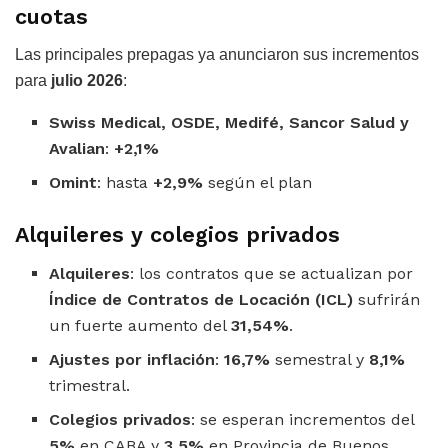
cuotas
Las principales prepagas ya anunciaron sus incrementos
para
julio 2026
:
Swiss Medical, OSDE, Medifé, Sancor Salud y
Avalian
:
+2,1%
Omint
: hasta
+2,9%
según el plan
Alquileres y colegios privados
Alquileres
: los contratos que se actualizan por
Índice de Contratos de Locación (ICL)
sufrirán
un fuerte aumento del
31,54%
.
Ajustes por inflación
:
16,7%
semestral y
8,1%
trimestral.
Colegios privados
: se esperan incrementos del
5%
en CABA y
3,5%
en Provincia de Buenos