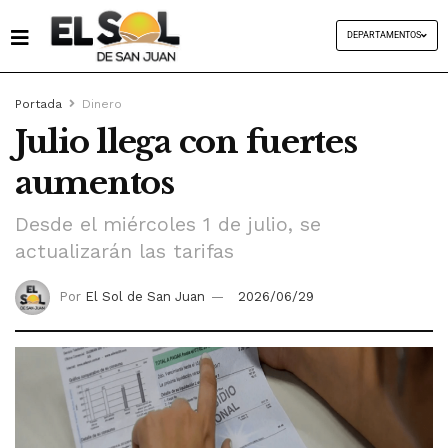
DEPARTAMENTOS
Portada
Dinero
Julio llega con fuertes
aumentos
Desde el miércoles 1 de julio, se
actualizarán las tarifas
Por
El Sol de San Juan
2026/06/29