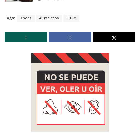
Tags:
ahora
Aumentos
Julio