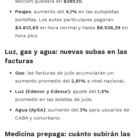
sección quedará en
$380,10
.
Peajes
: aumento del
4,1%
en las autopistas
porteñas. Los autos particulares pagarán
$4.613,65
en hora normal y hasta
$6.538,29
en
hora pico.
Luz, gas y agua: nuevas subas en las
facturas
Gas
: las facturas de julio acumularán un
aumento promedio del
2,81%
a nivel nacional.
Luz (Edenor y Edesur)
: ajuste del
1,5%
promedio en las boletas de julio.
Agua (AySA)
: aumento del
3%
para usuarios de
CABA y conurbano.
Medicina prepaga: cuánto subirán las