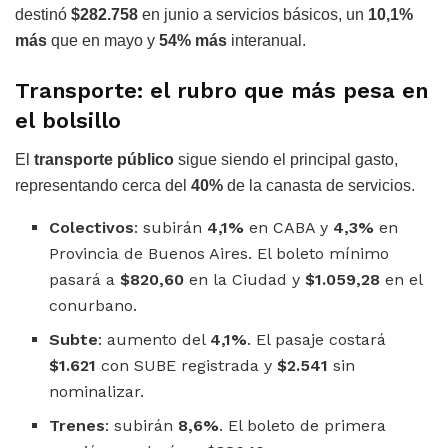
destinó
$282.758
en junio a servicios básicos, un
10,1%
más
que en mayo y
54% más
interanual.
Transporte: el rubro que más pesa en
el bolsillo
El
transporte público
sigue siendo el principal gasto,
representando cerca del
40%
de la canasta de servicios.
Colectivos
: subirán
4,1%
en CABA y
4,3%
en
Provincia de Buenos Aires. El boleto mínimo
pasará a
$820,60
en la Ciudad y
$1.059,28
en el
conurbano.
Subte
: aumento del
4,1%
. El pasaje costará
$1.621
con SUBE registrada y
$2.541
sin
nominalizar.
Trenes
: subirán
8,6%
. El boleto de primera