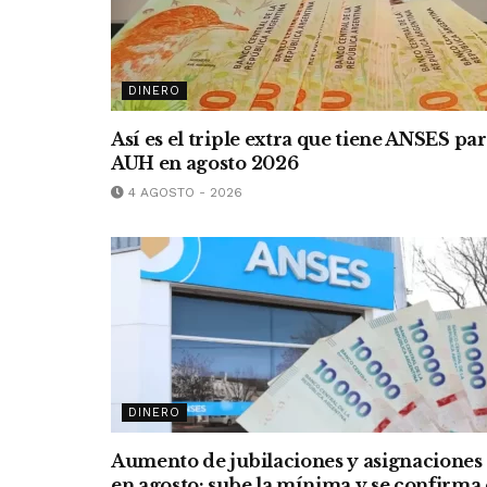
DINERO
Así es el triple extra que tiene ANSES pa
AUH en agosto 2026
4 AGOSTO - 2026
DINERO
Aumento de jubilaciones y asignaciones
en agosto: sube la mínima y se confirma 