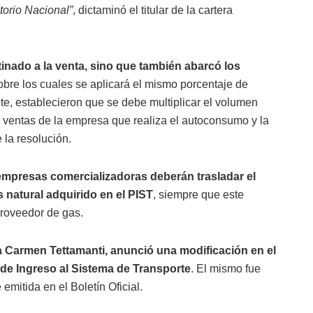
itorio Nacional”
, dictaminó el titular de la cartera
stinado a la venta, sino que también abarcó los
sobre los cuales se aplicará el mismo porcentaje de
te, establecieron que se debe multiplicar el volumen
 ventas de la empresa que realiza el autoconsumo y la
e la resolución.
empresas comercializadoras deberán trasladar el
s natural adquirido en el PIST
, siempre que este
proveedor de gas.
a Carmen Tettamanti, anunció una modificación en el
 de Ingreso al Sistema de Transporte
. El mismo fue
mitida en el Boletín Oficial.