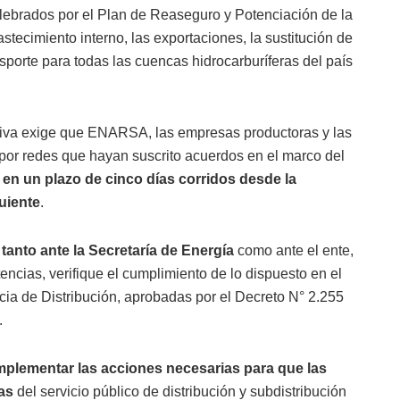
lebrados por el Plan de Reaseguro y Potenciación de la
tecimiento interno, las exportaciones, la sustitución de
sporte para todas las cuencas hidrocarburíferas del país
ativa exige que ENARSA, las empresas productoras y las
l por redes que hayan suscrito acuerdos en el marco del
 en un plazo de cinco días corridos desde la
guiente
.
anto ante la Secretaría de Energía
como ante el ente,
encias, verifique el cumplimiento de lo dispuesto en el
cia de Distribución, aprobadas por el Decreto N° 2.255
.
mplementar las acciones necesarias para que las
ras
del servicio público de distribución y subdistribución