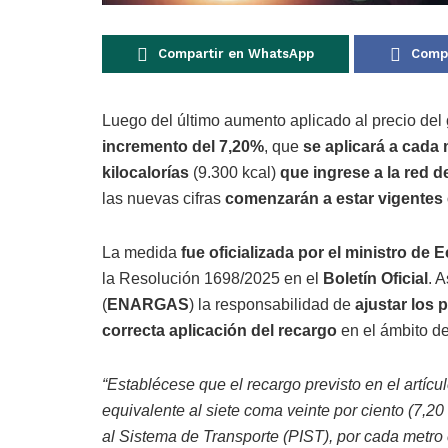
Compartir en WhatsApp
Compa
Luego del último aumento aplicado al precio del
incremento del 7,20%
, que
se aplicará a cada
kilocalorías
(9.300 kcal)
que ingrese a la red de
las nuevas cifras
comenzarán a estar vigentes
La medida
fue oficializada por el ministro de
la Resolución 1698/2025 en el
Boletín Oficial
. 
(
ENARGAS
) la responsabilidad de
ajustar los 
correcta aplicación
del recargo
en el ámbito d
“Establécese que el recargo previsto en el artícu
equivalente al siete coma veinte por ciento (7,20
al Sistema de Transporte (PIST), por cada metro 