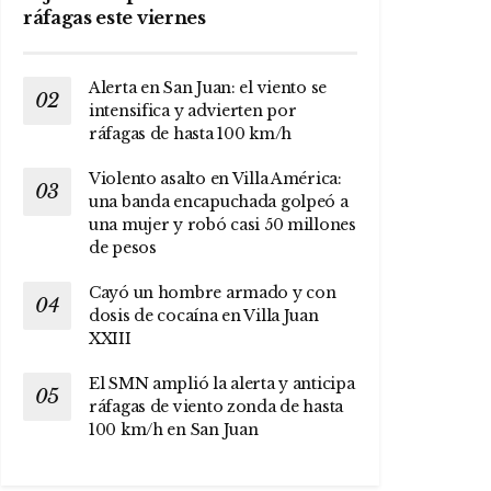
ráfagas este viernes
Alerta en San Juan: el viento se
intensifica y advierten por
ráfagas de hasta 100 km/h
Violento asalto en Villa América:
una banda encapuchada golpeó a
una mujer y robó casi 50 millones
de pesos
Cayó un hombre armado y con
dosis de cocaína en Villa Juan
XXIII
El SMN amplió la alerta y anticipa
ráfagas de viento zonda de hasta
100 km/h en San Juan