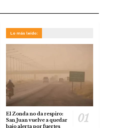
Lo más leído:
El Zonda no da respiro:
San Juan vuelve a quedar
bajo alerta por fuertes