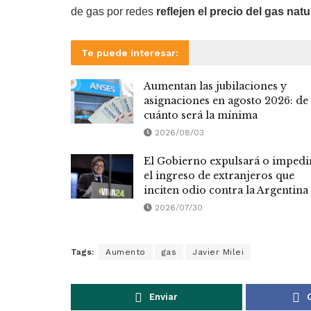
de gas por redes
reflejen el precio del gas natu
Te puede interesar:
Aumentan las jubilaciones y
asignaciones en agosto 2026: de
cuánto será la mínima
2026/08/03
El Gobierno expulsará o impedi
el ingreso de extranjeros que
inciten odio contra la Argentina
2026/07/30
Tags:
Aumento
gas
Javier Milei
Enviar