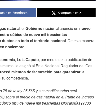
rtir en Facebook
Compartir en X
gas natural
, el
Gobierno nacional
anunció un
nuevo
 metro cúbico de nueve mil trescientas
 ductos en todo el territorio nacional
. De esta manera,
 en noviembre
.
 Economía, Luis Caputo
, por medio de la publicación de
Asimismo, le asignó al Ente Nacional Regulador del Gas
procedimientos de facturación para garantizar la
e su competencia.
lo 75 de la ley 25.565 y sus modificatorias será
 %) sobre el precio de gas natural en el Punto de Ingreso
cúbico (m³) de nueve mil trescientas kilocalorías (9300