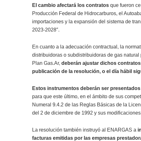
El cambio afectará los contratos
que fueron ce
Producción Federal de Hidrocarburos, el Autoabas
importaciones y la expansión del sistema de tran
2023-2028″.
En cuanto a la adecuación contractual, la norm
distribuidoras o subdistribuidoras de gas natura
Plan Gas.Ar,
deberán ajustar dichos contratos
publicación de la resolución
, o el día hábil si
Estos instrumentos deberán ser presentados t
para que este último, en el ámbito de sus compet
Numeral 9.4.2 de las Reglas Básicas de la Licen
del 2 de diciembre de 1992 y sus modificaciones
La resolución también instruyó al ENARGAS a
i
facturas emitidas por las empresas prestado