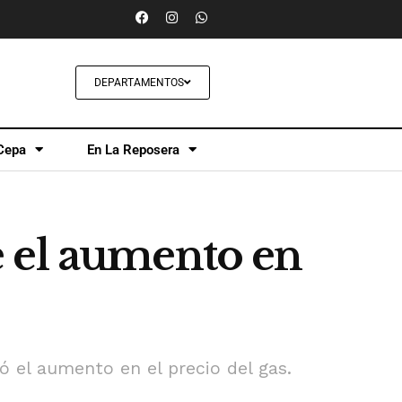
DEPARTAMENTOS
Cepa
En La Reposera
 el aumento en
ó el aumento en el precio del gas.