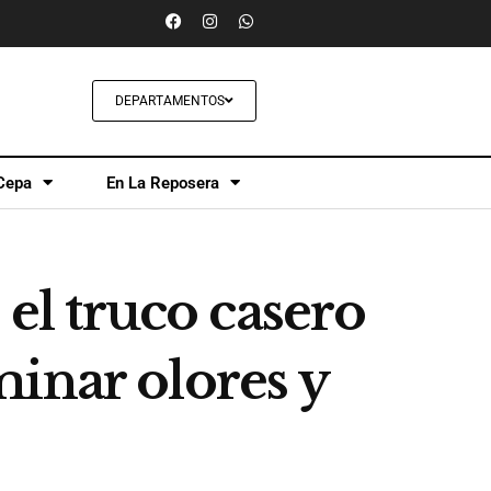
DEPARTAMENTOS
Cepa
En La Reposera
 el truco casero
inar olores y