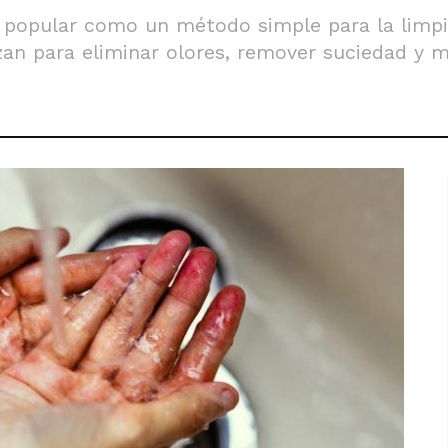
ió popular como un método simple para la limp
zan para eliminar olores, remover suciedad y me