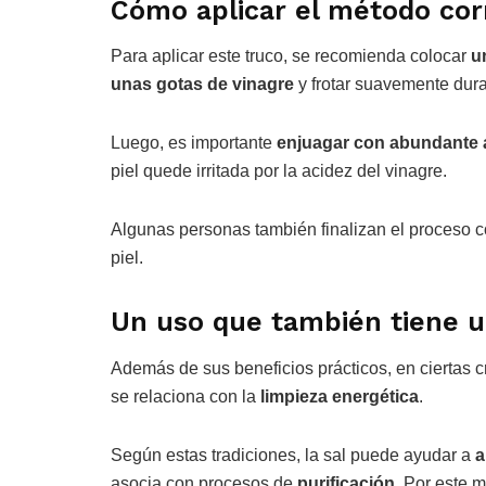
Cómo aplicar el método co
Para aplicar este truco, se recomienda colocar
u
unas gotas de vinagre
y frotar suavemente dur
Luego, es importante
enjuagar con abundante
piel quede irritada por la acidez del vinagre.
Algunas personas también finalizan el proceso 
piel.
Un uso que también tiene un
Además de sus beneficios prácticos, en ciertas 
se relaciona con la
limpieza energética
.
Según estas tradiciones, la sal puede ayudar a
a
asocia con procesos de
purificación
. Por este m