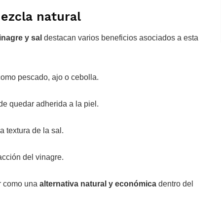
ezcla natural
inagre y sal
destacan varios beneficios asociados a esta
omo pescado, ajo o cebolla.
e quedar adherida a la piel.
la textura de la sal.
 acción del vinagre.
ar como una
alternativa natural y económica
dentro del