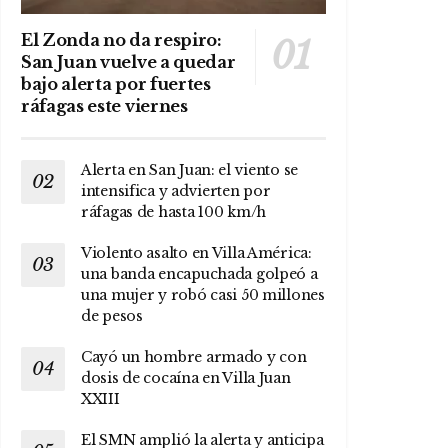
El Zonda no da respiro:
San Juan vuelve a quedar
bajo alerta por fuertes
ráfagas este viernes
Alerta en San Juan: el viento se
intensifica y advierten por
ráfagas de hasta 100 km/h
Violento asalto en Villa América:
una banda encapuchada golpeó a
una mujer y robó casi 50 millones
de pesos
Cayó un hombre armado y con
dosis de cocaína en Villa Juan
XXIII
El SMN amplió la alerta y anticipa