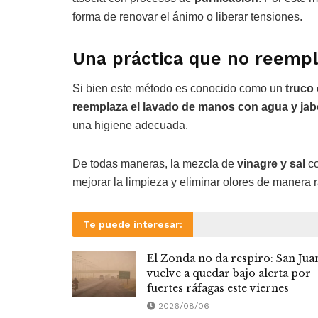
forma de renovar el ánimo o liberar tensiones.
Una práctica que no reempla
Si bien este método es conocido como un
truco 
reemplaza el lavado de manos con agua y ja
una higiene adecuada.
De todas maneras, la mezcla de
vinagre y sal
co
mejorar la limpieza y eliminar olores de manera 
Te puede interesar:
El Zonda no da respiro: San Jua
vuelve a quedar bajo alerta por
fuertes ráfagas este viernes
2026/08/06