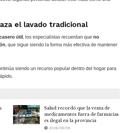
za el lavado tradicional
casero útil
, los especialistas recuerdan que
no
bón
, que sigue siendo la forma más efectiva de mantener
ntinúa siendo un recurso popular dentro del hogar para
rápido.
n
Salud recordó que la venta de
medicamentos fuera de farmacias
es ilegal en la provincia
2026/08/06