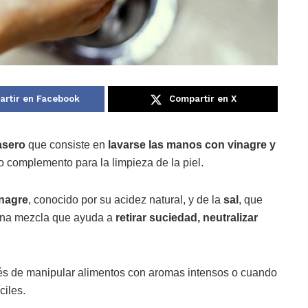
rtir en Facebook
Compartir en X
asero
que consiste en
lavarse las manos con vinagre y
o complemento para la limpieza de la piel.
inagre
, conocido por su acidez natural, y de la
sal
, que
 una mezcla que ayuda a
retirar suciedad, neutralizar
s de manipular alimentos con aromas intensos o cuando
ciles.