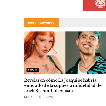
Seguir Leyendo:
SHOW
Revelaron cómo La Joaqui se habría
enterado de la supuesta infidelidad de
Luck Ra con Tuli Acosta
4 AGOSTO - 2026