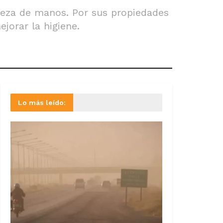
ieza de manos. Por sus propiedades
jorar la higiene.
Lo más leído: