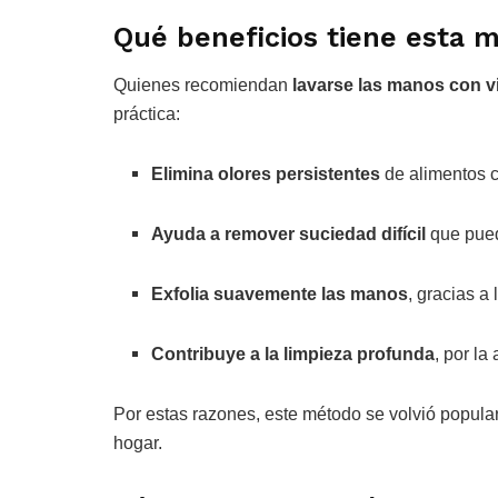
Qué beneficios tiene esta m
Quienes recomiendan
lavarse las manos con v
práctica:
Elimina olores persistentes
de alimentos c
Ayuda a remover suciedad difícil
que pued
Exfolia suavemente las manos
, gracias a 
Contribuye a la limpieza profunda
, por la
Por estas razones, este método se volvió popul
hogar.