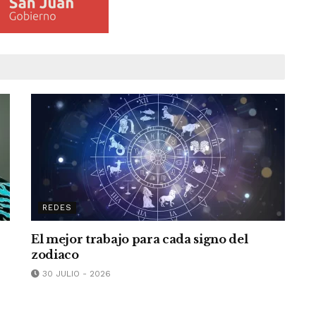
REDES
El mejor trabajo para cada signo del
zodiaco
30 JULIO - 2026