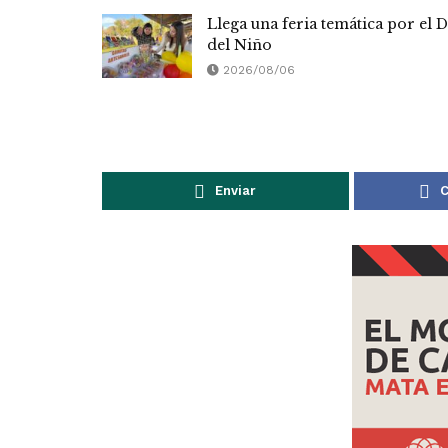
Llega una feria temática por el D
del Niño
2026/08/06
Enviar
C