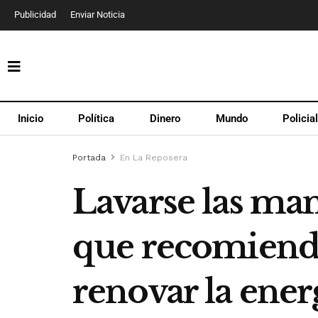
Publicidad
Enviar Noticia
Inicio
Política
Dinero
Mundo
Policia
Portada
En La Reposera
Lavarse las man
que recomienda
renovar la ener