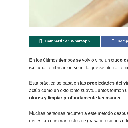
Compartir en WhatsApp
Compa
En los últimos tiempos se volvió viral un
truco c
sal
, una combinación sencilla que se utiliza com
Esta práctica se basa en las
propiedades del v
actúa como un exfoliante suave. Juntos forman
olores y limpiar profundamente las manos
.
Muchas personas recurren a este método despué
necesitan eliminar restos de grasa o residuos difí