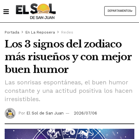
DEPARTAMENTOS
Portada
En La Reposera
Redes
Los 3 signos del zodiaco
más risueños y con mejor
buen humor
Las sonrisas espontáneas, el buen humor
constante y una actitud positiva los hacen
irresistibles.
Por
El Sol de San Juan
2026/07/06