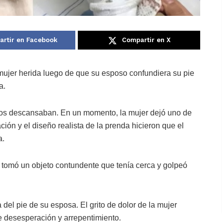
rtir en Facebook
Compartir en X
mujer herida luego de que su esposo confundiera su pie
a.
bos descansaban. En un momento, la mujer dejó uno de
ión y el diseño realista de la prenda hicieron que el
a.
: tomó un objeto contundente que tenía cerca y golpeó
del pie de su esposa. El grito de dolor de la mujer
e desesperación y arrepentimiento.