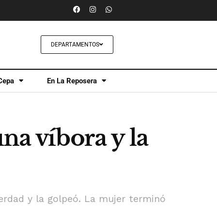
DEPARTAMENTOS
Cepa
En La Reposera
na víbora y la
erdad y la golpeó. La mujer terminó