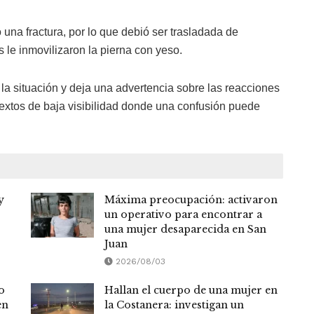
ó una fractura, por lo que debió ser trasladada de
 le inmovilizaron la pierna con yeso.
 la situación y deja una advertencia sobre las reacciones
extos de baja visibilidad donde una confusión puede
y
Máxima preocupación: activaron
un operativo para encontrar a
una mujer desaparecida en San
Juan
2026/08/03
o
Hallan el cuerpo de una mujer en
en
la Costanera: investigan un