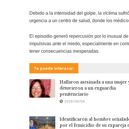
Debido a la intensidad del golpe, la víctima sufri
urgencia a un centro de salud, donde los médicos
El episodio generó repercusión por lo inusual de
impulsivas ante el miedo, especialmente en cont
tener consecuencias inesperadas.
Te puede interesar:
Hallaron asesinada a una mujer 
detuvieron a un exguardia
penitenciario
2026/08/04
Identificaron al hombre señalad
por el femicidio de su expareja 