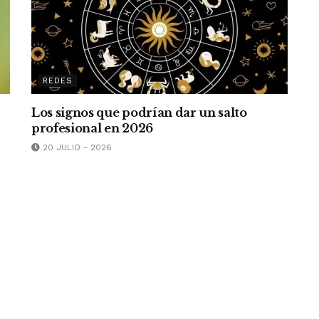
REDES
Los signos que podrían dar un salto
profesional en 2026
20 JULIO - 2026