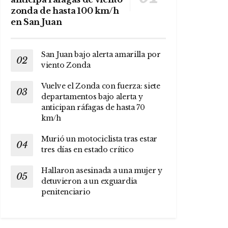
zonda de hasta 100 km/h
en San Juan
San Juan bajo alerta amarilla por
viento Zonda
Vuelve el Zonda con fuerza: siete
departamentos bajo alerta y
anticipan ráfagas de hasta 70
km/h
Murió un motociclista tras estar
tres días en estado crítico
Hallaron asesinada a una mujer y
detuvieron a un exguardia
penitenciario