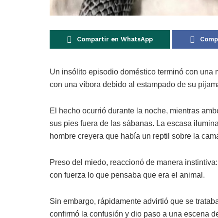
Compartir en WhatsApp
Compa
Un insólito episodio doméstico terminó con una 
con una víbora debido al estampado de su pijam
El hecho ocurrió durante la noche, mientras am
sus pies fuera de las sábanas. La escasa iluminac
hombre creyera que había un reptil sobre la cam
Preso del miedo, reaccionó de manera instintiva
con fuerza lo que pensaba que era el animal.
Sin embargo, rápidamente advirtió que se trataba 
confirmó la confusión y dio paso a una escena d