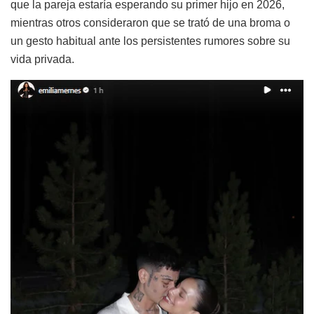
que la pareja estaría esperando su primer hijo en 2026,
mientras otros consideraron que se trató de una broma o
un gesto habitual ante los persistentes rumores sobre su
vida privada.