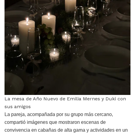
La mesa de Año Nuevo de Emilia Mernes y Duki con
sus amigos
La pareja, acompañada por su grupo más cercano,
compartió imágenes que mostraron escenas de
convivencia en cabañas de alta gama y actividades en un