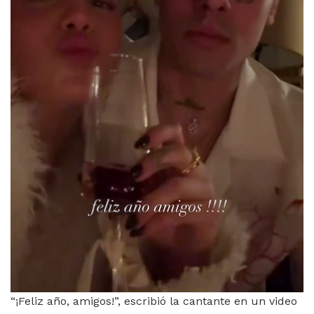
“¡Feliz año, amigos!”, escribió la cantante en un video