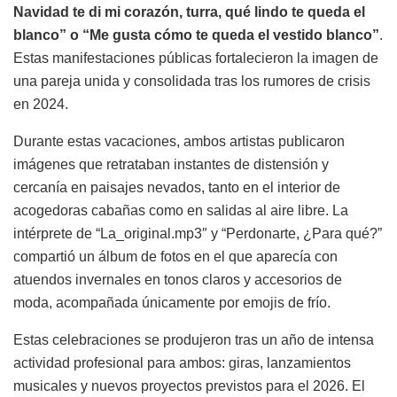
Navidad te di mi corazón, turra, qué lindo te queda el
blanco” o “Me gusta cómo te queda el vestido blanco”
.
Estas manifestaciones públicas fortalecieron la imagen de
una pareja unida y consolidada tras los rumores de crisis
en 2024.
Durante estas vacaciones, ambos artistas publicaron
imágenes que retrataban instantes de distensión y
cercanía en paisajes nevados, tanto en el interior de
acogedoras cabañas como en salidas al aire libre. La
intérprete de “La_original.mp3″ y “Perdonarte, ¿Para qué?”
compartió un álbum de fotos en el que aparecía con
atuendos invernales en tonos claros y accesorios de
moda, acompañada únicamente por emojis de frío.
Estas celebraciones se produjeron tras un año de intensa
actividad profesional para ambos: giras, lanzamientos
musicales y nuevos proyectos previstos para el 2026. El