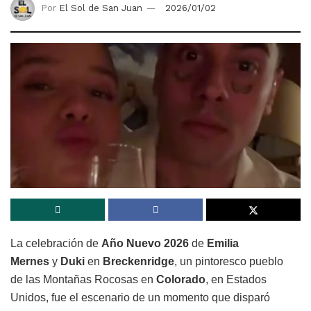
Por
El Sol de San Juan
2026/01/02
La celebración de
Año Nuevo 2026
de
Emilia
Mernes
y
Duki
en
Breckenridge
, un pintoresco pueblo
de las Montañas Rocosas en
Colorado
, en Estados
Unidos, fue el escenario de un momento que disparó