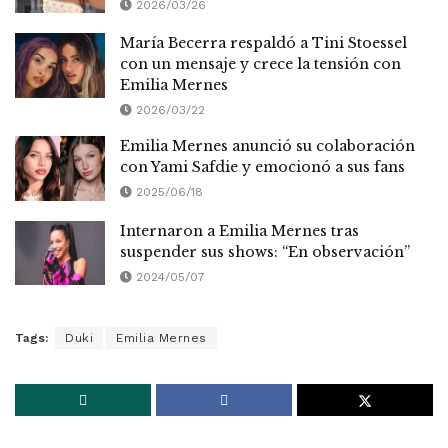
2026/03/26
María Becerra respaldó a Tini Stoessel
con un mensaje y crece la tensión con
Emilia Mernes
2026/03/22
Emilia Mernes anunció su colaboración
con Yami Safdie y emocionó a sus fans
2025/06/18
Internaron a Emilia Mernes tras
suspender sus shows: “En observación”
2024/05/07
Tags:
Duki
Emilia Mernes