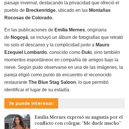
paisaje invernal, destacando la privacidad que ofreció el
pueblo de
Breckenridge
, ubicado en las
Montañas
Rocosas de Colorado
.
En las publicaciones de
Emilia Mernes
, originaria
de
Nogoyá
, se incluyó un álbum de fotografías que retrató
no solo el descanso y la complicidad junto a
Mauro
Ezequiel Lombardo
, conocido como
Duki
, sino también
momentos espontáneos en compañía de amigos bajo la
nieve. Según pudo observarse en una de las imágenes, la
pareja eligió como punto de encuentro el reconocido
restaurante
The Blue Stag Saloon
, lo que permitió
identificar el lugar de su estadía.
Te puede interesar:
Emilia Mernes expresó su angustia por el
conflicto con colegas: “Me duele mucho”