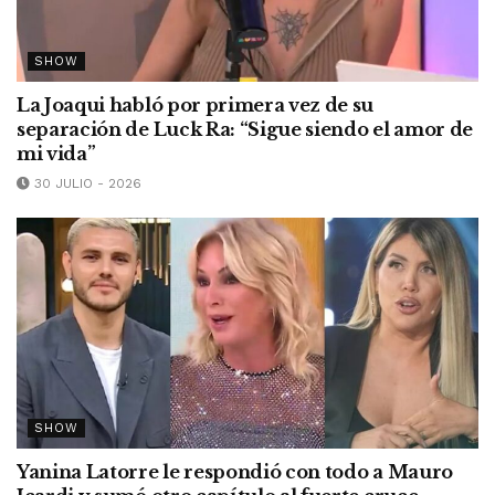
SHOW
La Joaqui habló por primera vez de su
separación de Luck Ra: “Sigue siendo el amor de
mi vida”
30 JULIO - 2026
SHOW
Yanina Latorre le respondió con todo a Mauro