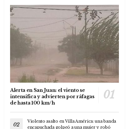
Alerta en San Juan: el viento se
intensifica y advierten por ráfagas
de hasta 100 km/h
Violento asalto en Villa América: una banda
encapuchada golpeó a una mujer y robó