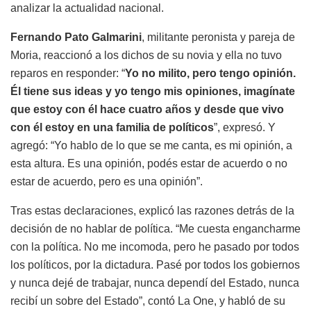
analizar la actualidad nacional.
Fernando Pato Galmarini
, militante peronista y pareja de
Moria, reaccionó a los dichos de su novia y ella no tuvo
reparos en responder: “
Yo no milito, pero tengo opinión.
Él tiene sus ideas y yo tengo mis opiniones, imagínate
que estoy con él hace cuatro años y desde que vivo
con él estoy en una familia de políticos
”, expresó. Y
agregó: “Yo hablo de lo que se me canta, es mi opinión, a
esta altura. Es una opinión, podés estar de acuerdo o no
estar de acuerdo, pero es una opinión”.
Tras estas declaraciones, explicó las razones detrás de la
decisión de no hablar de política. “Me cuesta engancharme
con la política. No me incomoda, pero he pasado por todos
los políticos, por la dictadura. Pasé por todos los gobiernos
y nunca dejé de trabajar, nunca dependí del Estado, nunca
recibí un sobre del Estado”, contó La One, y habló de su