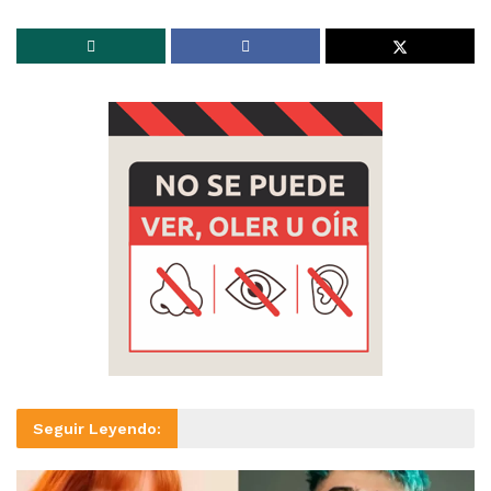
Seguir Leyendo: