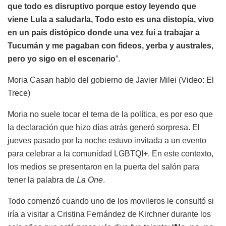
que todo es disruptivo porque estoy leyendo que
viene Lula a saludarla, Todo esto es una distopía, vivo
en un país distópico donde una vez fui a trabajar a
Tucumán y me pagaban con fideos, yerba y australes,
pero yo sigo en el escenario
”.
Moria Casan hablo del gobierno de Javier Milei (Video: El
Trece)
Moria no suele tocar el tema de la política, es por eso que
la declaración que hizo días atrás generó sorpresa. El
jueves pasado por la noche estuvo invitada a un evento
para celebrar a la comunidad LGBTQI+. En este contexto,
los medios se presentaron en la puerta del salón para
tener la palabra de
La One
.
Todo comenzó cuando uno de los movileros le consultó si
iría a visitar a Cristina Fernández de Kirchner durante los