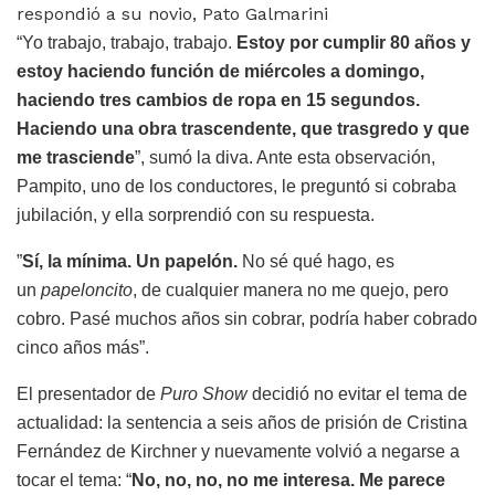
respondió a su novio, Pato Galmarini
“Yo trabajo, trabajo, trabajo.
Estoy por cumplir 80 años y
estoy haciendo función de miércoles a domingo,
haciendo tres cambios de ropa en 15 segundos.
Haciendo una obra trascendente, que trasgredo y que
me trasciende
”, sumó la diva. Ante esta observación,
Pampito, uno de los conductores, le preguntó si cobraba
jubilación, y ella sorprendió con su respuesta.
”
Sí, la mínima. Un papelón.
No sé qué hago, es
un
papeloncito
, de cualquier manera no me quejo, pero
cobro. Pasé muchos años sin cobrar, podría haber cobrado
cinco años más”.
El presentador de
Puro Show
decidió no evitar el tema de
actualidad: la sentencia a seis años de prisión de Cristina
Fernández de Kirchner y nuevamente volvió a negarse a
tocar el tema: “
No, no, no, no me interesa. Me parece