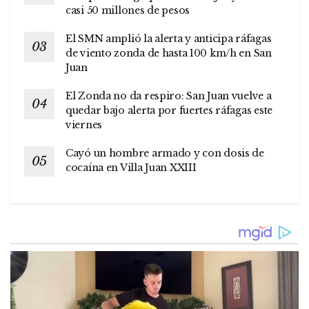
casi 50 millones de pesos
El SMN amplió la alerta y anticipa ráfagas
de viento zonda de hasta 100 km/h en San
Juan
El Zonda no da respiro: San Juan vuelve a
quedar bajo alerta por fuertes ráfagas este
viernes
Cayó un hombre armado y con dosis de
cocaína en Villa Juan XXIII