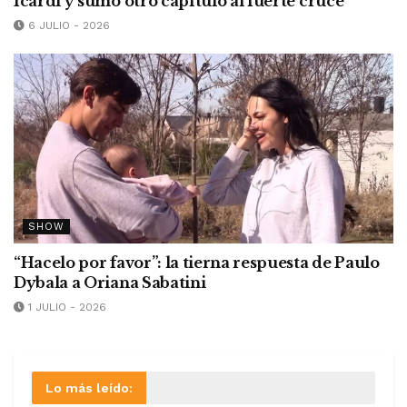
Icardi y sumó otro capítulo al fuerte cruce
6 JULIO - 2026
SHOW
“Hacelo por favor”: la tierna respuesta de Paulo
Dybala a Oriana Sabatini
1 JULIO - 2026
Lo más leído: