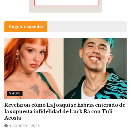
Seguir Leyendo:
SHOW
Revelaron cómo La Joaqui se habría enterado de
la supuesta infidelidad de Luck Ra con Tuli
Acosta
4 AGOSTO - 2026