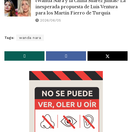
¿Wanda Nara y la China Suárez juntas? La
inesperada propuesta de Luis Ventura
para los Martín Fierro de Turquía
2026/06/05
Tags:
wanda nara