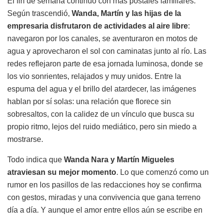
El fin de semana continuó con más postales familiares.
Según trascendió,
Wanda, Martín y las hijas de la
empresaria disfrutaron de actividades al aire libre
:
navegaron por los canales, se aventuraron en motos de
agua y aprovecharon el sol con caminatas junto al río. Las
redes reflejaron parte de esa jornada luminosa, donde se
los vio sonrientes, relajados y muy unidos. Entre la
espuma del agua y el brillo del atardecer, las imágenes
hablan por sí solas: una relación que florece sin
sobresaltos, con la calidez de un vínculo que busca su
propio ritmo, lejos del ruido mediático, pero sin miedo a
mostrarse.
Todo indica que
Wanda Nara y Martín Migueles
atraviesan su mejor momento
. Lo que comenzó como un
rumor en los pasillos de las redacciones hoy se confirma
con gestos, miradas y una convivencia que gana terreno
día a día. Y aunque el amor entre ellos aún se escribe en