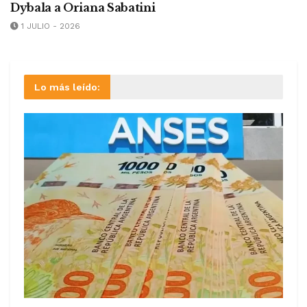
Dybala a Oriana Sabatini
1 JULIO - 2026
Lo más leído: