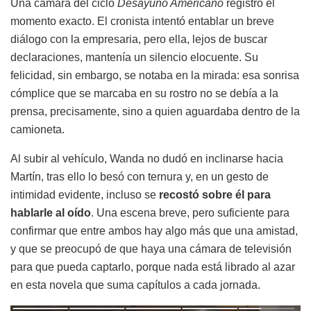
Una cámara del ciclo
Desayuno Americano
registró el
momento exacto. El cronista intentó entablar un breve
diálogo con la empresaria, pero ella, lejos de buscar
declaraciones, mantenía un silencio elocuente. Su
felicidad, sin embargo, se notaba en la mirada: esa sonrisa
cómplice que se marcaba en su rostro no se debía a la
prensa, precisamente, sino a quien aguardaba dentro de la
camioneta.
Al subir al vehículo, Wanda no dudó en inclinarse hacia
Martín, tras ello lo besó con ternura y, en un gesto de
intimidad evidente, incluso se
recostó sobre él para
hablarle al oído
. Una escena breve, pero suficiente para
confirmar que entre ambos hay algo más que una amistad,
y que se preocupó de que haya una cámara de televisión
para que pueda captarlo, porque nada está librado al azar
en esta novela que suma capítulos a cada jornada.