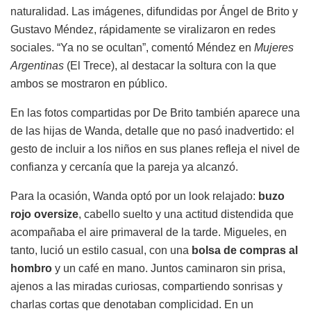
naturalidad. Las imágenes, difundidas por Ángel de Brito y
Gustavo Méndez, rápidamente se viralizaron en redes
sociales. “Ya no se ocultan”, comentó Méndez en
Mujeres
Argentinas
(El Trece), al destacar la soltura con la que
ambos se mostraron en público.
En las fotos compartidas por De Brito también aparece una
de las hijas de Wanda, detalle que no pasó inadvertido: el
gesto de incluir a los niños en sus planes refleja el nivel de
confianza y cercanía que la pareja ya alcanzó.
Para la ocasión, Wanda optó por un look relajado:
buzo
rojo oversize
, cabello suelto y una actitud distendida que
acompañaba el aire primaveral de la tarde. Migueles, en
tanto, lució un estilo casual, con una
bolsa de compras al
hombro
y un café en mano. Juntos caminaron sin prisa,
ajenos a las miradas curiosas, compartiendo sonrisas y
charlas cortas que denotaban complicidad. En un