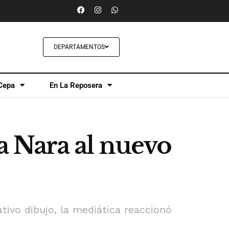
DEPARTAMENTOS
Cepa
En La Reposera
 Nara al nuevo
ativo dibujo, la mediática reaccionó