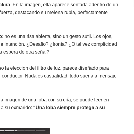
akira
. En la imagen, ella aparece sentada adentro de un
con fuerza, destacando su melena rubia, perfectamente
o
: no es una risa abierta, sino un gesto sutil. Los ojos,
de intención. ¿Desafío? ¿Ironía? ¿O tal vez complicidad
la espera de otra señal?
so la elección del filtro de luz, parece diseñado para
 del conductor. Nada es casualidad, todo suena a mensaje
a imagen de una loba con su cría, se puede leer en
e a su exmarido:
“Una loba siempre protege a su