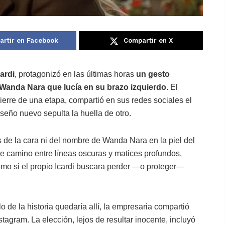
rtir en Facebook
Compartir en X
ardi
, protagonizó en las últimas horas
un gesto
Wanda Nara
que lucía en su brazo izquierdo
. El
 cierre de una etapa, compartió en sus redes sociales el
iseño nuevo sepulta la huella de otro.
 de la cara ni del nombre de
Wanda Nara en la piel del
bre camino entre líneas oscuras y matices profundos,
mo si el propio Icardi buscara perder —o proteger—
 de la historia quedaría allí, la empresaria compartió
stagram. La elección, lejos de resultar inocente, incluyó