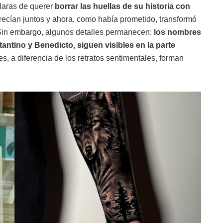
claras de querer
borrar las huellas de su historia con
recían juntos y ahora, como había prometido, transformó
. Sin embargo, algunos detalles permanecen:
los nombres
antino y Benedicto, siguen visibles en la parte
, a diferencia de los retratos sentimentales, forman