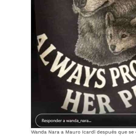
Wanda Nara a Mauro Icardi después que se d