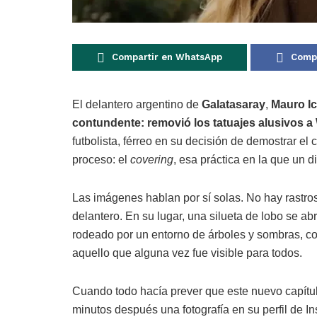
Compartir en WhatsApp
Compa
El delantero argentino de
Galatasaray
,
Mauro Ic
contundente: removió los tatuajes alusivos a
futbolista, férreo en su decisión de demostrar el
proceso: el
covering
, esa práctica en la que un d
Las imágenes hablan por sí solas. No hay rastros
delantero. En su lugar, una silueta de lobo se a
rodeado por un entorno de árboles y sombras, co
aquello que alguna vez fue visible para todos.
Cuando todo hacía prever que este nuevo capítulo
minutos después una fotografía en su perfil de In