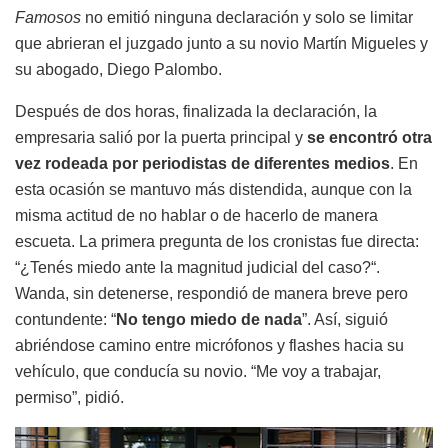
Famosos
no emitió ninguna declaración y solo se limitar
que abrieran el juzgado junto a su novio Martín Migueles y
su abogado, Diego Palombo.
Después de dos horas, finalizada la declaración, la
empresaria salió por la puerta principal y
se encontró otra
vez rodeada por periodistas de diferentes medios
. En
esta ocasión se mantuvo más distendida, aunque con la
misma actitud de no hablar o de hacerlo de manera
escueta. La primera pregunta de los cronistas fue directa:
“¿Tenés miedo ante la magnitud judicial del caso?“.
Wanda, sin detenerse, respondió de manera breve pero
contundente: “
No tengo miedo de nada
”. Así, siguió
abriéndose camino entre micrófonos y flashes hacia su
vehículo, que conducía su novio. “Me voy a trabajar,
permiso”, pidió.