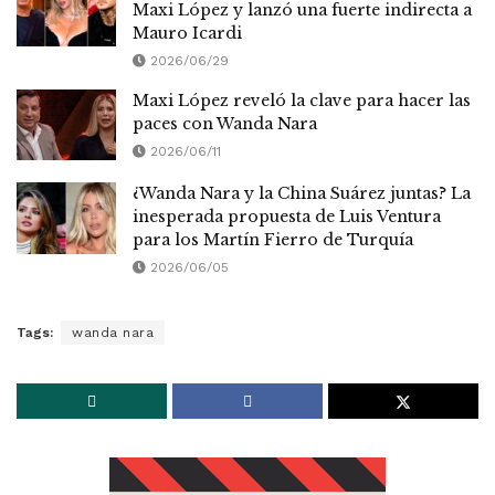
Maxi López y lanzó una fuerte indirecta a
Mauro Icardi
2026/06/29
Maxi López reveló la clave para hacer las
paces con Wanda Nara
2026/06/11
¿Wanda Nara y la China Suárez juntas? La
inesperada propuesta de Luis Ventura
para los Martín Fierro de Turquía
2026/06/05
Tags:
wanda nara