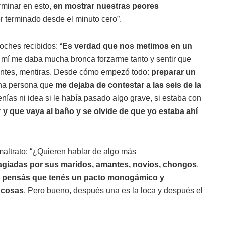
rminar en esto,
en mostrar nuestras peores
r terminado desde el minuto cero”.
oches recibidos: “
Es verdad que nos metimos en un
 mí me daba mucha bronca forzarme tanto y sentir que
plantes, mentiras. Desde cómo empezó todo:
preparar un
na persona que
me dejaba de contestar a las seis de la
enías ni idea si le había pasado algo grave, si estaba con
r y que vaya al baño y se olvide de que yo estaba ahí
maltrato: “¿Quieren hablar de algo más
agiadas por sus maridos, amantes, novios, chongos
.
,
pensás que tenés un pacto monogámico y
 cosas
. Pero bueno, después una es la loca y después el