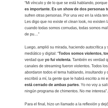
“Mi vínculo y de lo que se está hablando, porqu
es importante. Es un show de dos personas to
sufren otras personas. Por una vez en la vida te
Les digo que no existe el
clean
look, no existen 
cuando todas somos cornudas, todas somos maltr
de pu…”
Luego, amplió su mirada, haciendo autocrítica y 
mediático y digital: “
Todos somos violentos, t
verdad que
yo fui violenta
. También es verdad q
canales de streaming fueron violentos. Todos los 
abordaron todos el tema hablando, insultando y
escribió a mí, la gente que le habrá escrito a mi e
está cerrado de ambas partes
. Yo no voy a sal
ningún programa de chimentos. No me interesa”.
Para el final, hizo un llamado a la reflexión y d