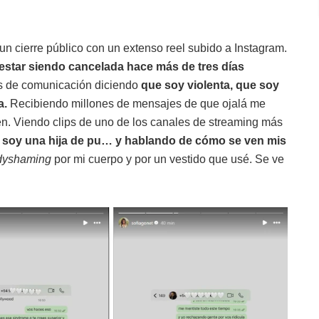
 un cierre público con un extenso reel subido a Instagram.
star siendo cancelada hace más de tres días
os de comunicación diciendo
que
soy violenta, que soy
a.
Recibiendo millones de mensajes de que ojalá me
en. Viendo clips de uno de los canales de streaming más
soy una hija de pu… y hablando de cómo se ven mis
dyshaming
por mi cuerpo y por un vestido que usé. Se ve