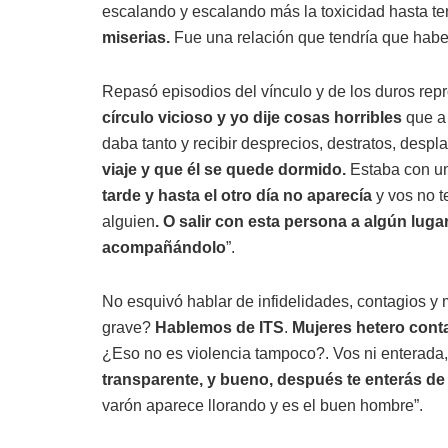
escalando y escalando más la toxicidad hasta te
miserias.
Fue una relación que tendría que habe
Repasó episodios del vínculo y de los duros repr
círculo vicioso y yo dije cosas horribles
que a
daba tanto y recibir desprecios, destratos, des
viaje y que él se quede dormido.
Estaba con u
tarde y hasta el otro día no aparecía
y vos no t
alguien
. O salir con esta persona a algún luga
acompañándolo
”.
No esquivó hablar de infidelidades, contagios y 
grave?
Hablemos de ITS
.
Mujeres hetero cont
¿Eso no es violencia tampoco?. Vos ni enterada
transparente, y bueno, después te enterás de
varón aparece llorando y es el buen hombre”.