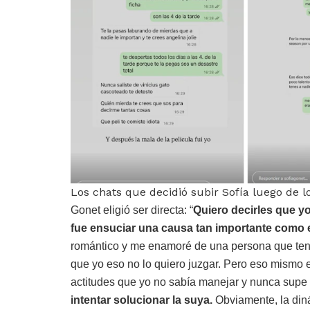
Los chats que decidió subir Sofía luego de 
Gonet eligió ser directa: “
Quiero decirles que yo
fue ensuciar una causa tan importante como 
romántico y me enamoré de una persona que tení
que yo eso no lo quiero juzgar. Pero eso mismo
actitudes que yo no sabía manejar y nunca sup
intentar solucionar la suya.
Obviamente, la diná