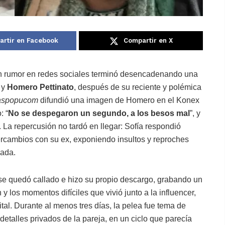
rtir en Facebook
Compartir en X
n rumor en redes sociales terminó desencadenando una
t
y
Homero Pettinato
, después de su reciente y polémica
aspopucom
difundió una imagen de Homero en el Konex
: “
No se despegaron un segundo, a los besos mal
”, y
La repercusión no tardó en llegar: Sofía respondió
tercambios con su ex, exponiendo insultos y reproches
nada.
e quedó callado e hizo su propio descargo, grabando un
 y los momentos difíciles que vivió junto a la influencer,
tal. Durante al menos tres días, la pelea fue tema de
detalles privados de la pareja, en un ciclo que parecía