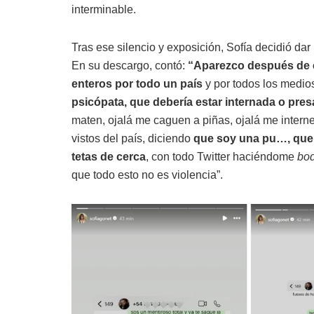
interminable.
Tras ese silencio y exposición, Sofía decidió dar
En su descargo, contó:
“Aparezco después de e
enteros por todo un país
y por todos los medi
psicópata, que debería estar internada o pres
maten, ojalá me caguen a piñas, ojalá me intern
vistos del país, diciendo
que soy una pu…, que 
tetas de cerca
, con todo Twitter haciéndome
bo
que todo esto no es violencia”.