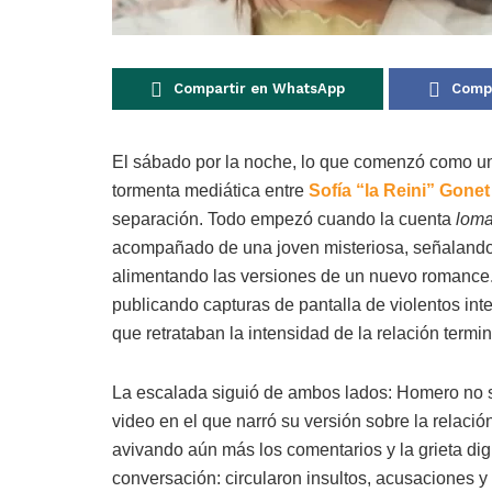
Compartir en WhatsApp
Compa
El sábado por la noche, lo que comenzó como u
tormenta mediática entre
Sofía “la Reini” Gone
separación. Todo empezó cuando la cuenta
lom
acompañado de una joven misteriosa, señalando
alimentando las versiones de un nuevo romance. 
publicando capturas de pantalla de violentos in
que retrataban la intensidad de la relación termi
La escalada siguió de ambos lados: Homero no s
video en el que narró su versión sobre la relación
avivando aún más los comentarios y la grieta digi
conversación: circularon insultos, acusaciones y 