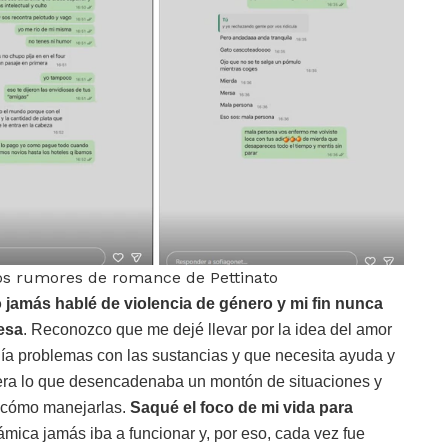
los rumores de romance de Pettinato
 jamás hablé de violencia de género y mi fin nunca
esa
. Reconozco que me dejé llevar por la idea del amor
a problemas con las sustancias y que necesita ayuda y
 era lo que desencadenaba un montón de situaciones y
e cómo manejarlas.
Saqué el foco de mi vida para
mica jamás iba a funcionar y, por eso, cada vez fue