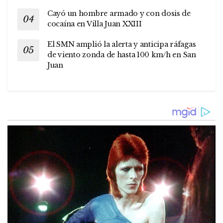
Cayó un hombre armado y con dosis de
cocaína en Villa Juan XXIII
El SMN amplió la alerta y anticipa ráfagas
de viento zonda de hasta 100 km/h en San
Juan