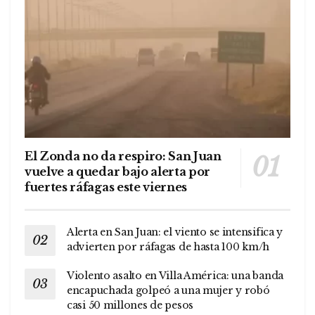
El Zonda no da respiro: San Juan
vuelve a quedar bajo alerta por
fuertes ráfagas este viernes
Alerta en San Juan: el viento se intensifica y
advierten por ráfagas de hasta 100 km/h
Violento asalto en Villa América: una banda
encapuchada golpeó a una mujer y robó
casi 50 millones de pesos