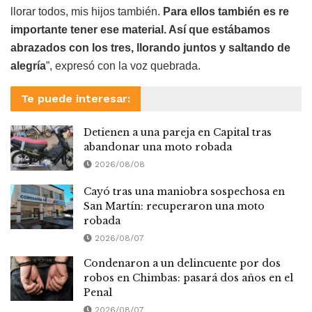
llorar todos, mis hijos también.
Para ellos también es re
importante tener ese material. Así que estábamos
abrazados con los tres, llorando juntos y saltando de
alegría
”, expresó con la voz quebrada.
Te puede interesar:
Detienen a una pareja en Capital tras
abandonar una moto robada
2026/08/08
Cayó tras una maniobra sospechosa en
San Martín: recuperaron una moto
robada
2026/08/07
Condenaron a un delincuente por dos
robos en Chimbas: pasará dos años en el
Penal
2026/08/07