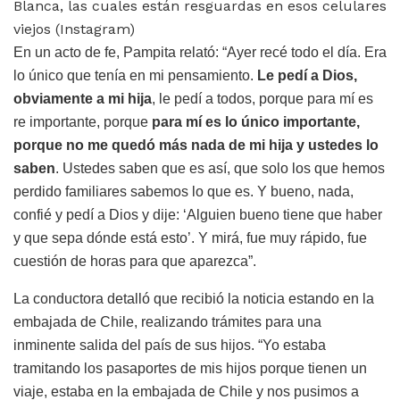
Blanca, las cuales están resguardas en esos celulares
viejos (Instagram)
En un acto de fe, Pampita relató: “Ayer recé todo el día. Era
lo único que tenía en mi pensamiento.
Le pedí a Dios,
obviamente a mi hija
, le pedí a todos, porque para mí es
re importante, porque
para mí es lo único importante,
porque no me quedó más nada de mi hija y ustedes lo
saben
. Ustedes saben que es así, que solo los que hemos
perdido familiares sabemos lo que es. Y bueno, nada,
confié y pedí a Dios y dije: ‘Alguien bueno tiene que haber
y que sepa dónde está esto’. Y mirá, fue muy rápido, fue
cuestión de horas para que aparezca”.
La conductora detalló que recibió la noticia estando en la
embajada de Chile, realizando trámites para una
inminente salida del país de sus hijos. “Yo estaba
tramitando los pasaportes de mis hijos porque tienen un
viaje, estaba en la embajada de Chile y nos pusimos a