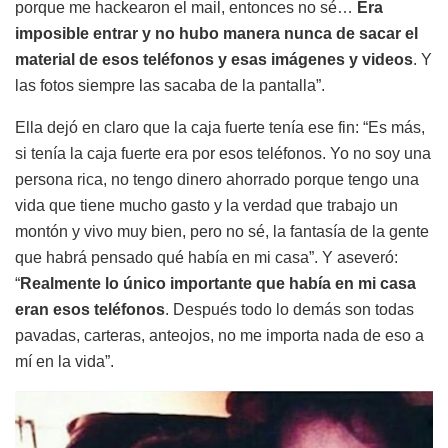
porque me hackearon el mail, entonces no sé…
Era
imposible entrar y no hubo manera nunca de sacar el
material de esos teléfonos y esas imágenes y videos
. Y
las fotos siempre las sacaba de la pantalla”.
Ella dejó en claro que la caja fuerte tenía ese fin: “Es más,
si tenía la caja fuerte era por esos teléfonos. Yo no soy una
persona rica, no tengo dinero ahorrado porque tengo una
vida que tiene mucho gasto y la verdad que trabajo un
montón y vivo muy bien, pero no sé, la fantasía de la gente
que habrá pensado qué había en mi casa”. Y aseveró:
“
Realmente lo único importante que había en mi casa
eran esos teléfonos
. Después todo lo demás son todas
pavadas, carteras, anteojos, no me importa nada de eso a
mí en la vida”.