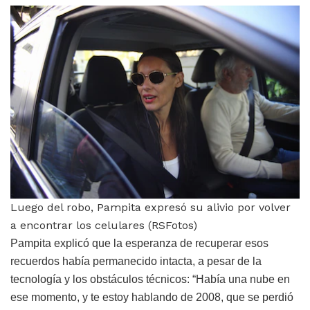
Luego del robo, Pampita expresó su alivio por volver
a encontrar los celulares (RSFotos)
Pampita explicó que la esperanza de recuperar esos
recuerdos había permanecido intacta, a pesar de la
tecnología y los obstáculos técnicos: “Había una nube en
ese momento, y te estoy hablando de 2008, que se perdió