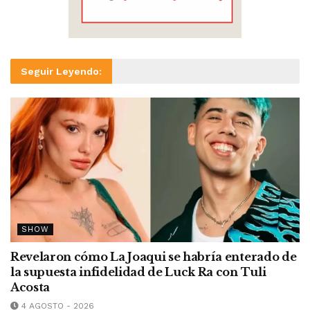
Seguir Leyendo:
SHOW
Revelaron cómo La Joaqui se habría enterado de
la supuesta infidelidad de Luck Ra con Tuli
Acosta
4 AGOSTO - 2026