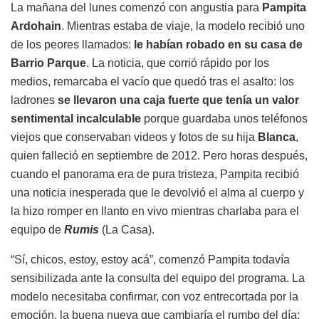
La mañana del lunes comenzó con angustia para
Pampita
Ardohain
. Mientras estaba de viaje, la modelo recibió uno
de los peores llamados:
le habían robado en su casa de
Barrio Parque
. La noticia, que corrió rápido por los
medios, remarcaba el vacío que quedó tras el asalto: los
ladrones
se llevaron una caja fuerte que tenía un valor
sentimental incalculable
porque guardaba unos teléfonos
viejos que conservaban videos y fotos de su hija
Blanca
,
quien falleció en septiembre de 2012. Pero horas después,
cuando el panorama era de pura tristeza, Pampita recibió
una noticia inesperada que le devolvió el alma al cuerpo y
la hizo romper en llanto en vivo mientras charlaba para el
equipo de
Rumis
(La Casa).
“Sí, chicos, estoy, estoy acá”, comenzó Pampita todavía
sensibilizada ante la consulta del equipo del programa. La
modelo necesitaba confirmar, con voz entrecortada por la
emoción, la buena nueva que cambiaría el rumbo del día: