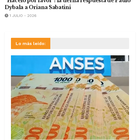
“Hacelo por favor”: la tierna respuesta de Paulo
Dybala a Oriana Sabatini
1 JULIO - 2026
Lo más leído: