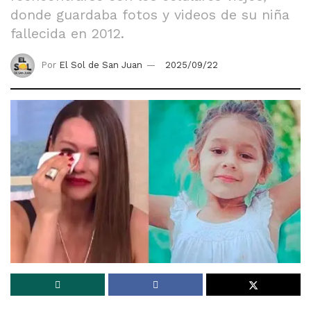
donde guardaba fotos y videos de su niña
fallecida en 2012.
Por
El Sol de San Juan
2025/09/22