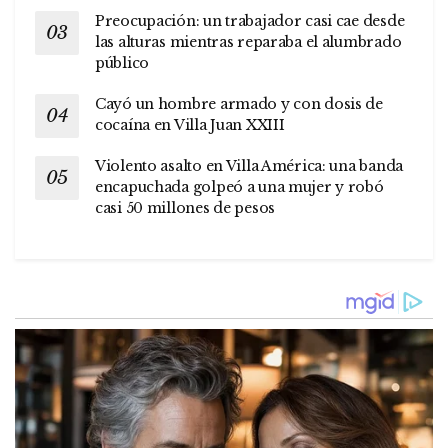
Preocupación: un trabajador casi cae desde
las alturas mientras reparaba el alumbrado
público
Cayó un hombre armado y con dosis de
cocaína en Villa Juan XXIII
Violento asalto en Villa América: una banda
encapuchada golpeó a una mujer y robó
casi 50 millones de pesos