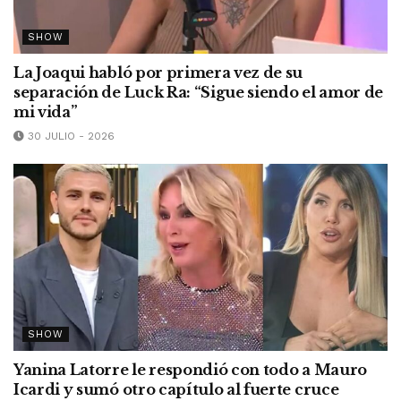
SHOW
La Joaqui habló por primera vez de su
separación de Luck Ra: “Sigue siendo el amor de
mi vida”
30 JULIO - 2026
SHOW
Yanina Latorre le respondió con todo a Mauro
Icardi y sumó otro capítulo al fuerte cruce