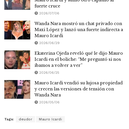
Mauro Icardi y sumó otro capítulo al
fuerte cruce
2026/07/06
Wanda Nara mostró un chat privado con
Maxi López y lanzó una fuerte indirecta a
Mauro Icardi
2026/06/29
Ekaterina Ojeda reveló qué le dijo Mauro
Icardi en el boliche: “Me preguntó si nos
íbamos a volver a ver”
2026/06/25
Mauro Icardi vendió su lujosa propiedad
y crecen las versiones de tensión con
Wanda Nara
2026/05/06
Tags:
deudor
Mauro Icardi