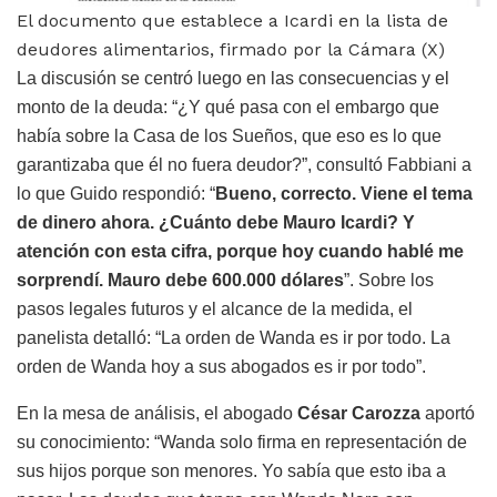
El documento que establece a Icardi en la lista de
deudores alimentarios, firmado por la Cámara (X)
La discusión se centró luego en las consecuencias y el
monto de la deuda: “¿Y qué pasa con el embargo que
había sobre la Casa de los Sueños, que eso es lo que
garantizaba que él no fuera deudor?”, consultó Fabbiani a
lo que Guido respondió: “
Bueno, correcto. Viene el tema
de dinero ahora. ¿Cuánto debe Mauro Icardi? Y
atención con esta cifra, porque hoy cuando hablé me
sorprendí. Mauro debe 600.000 dólares
”. Sobre los
pasos legales futuros y el alcance de la medida, el
panelista detalló: “La orden de Wanda es ir por todo. La
orden de Wanda hoy a sus abogados es ir por todo”.
En la mesa de análisis, el abogado
César Carozza
aportó
su conocimiento: “Wanda solo firma en representación de
sus hijos porque son menores. Yo sabía que esto iba a