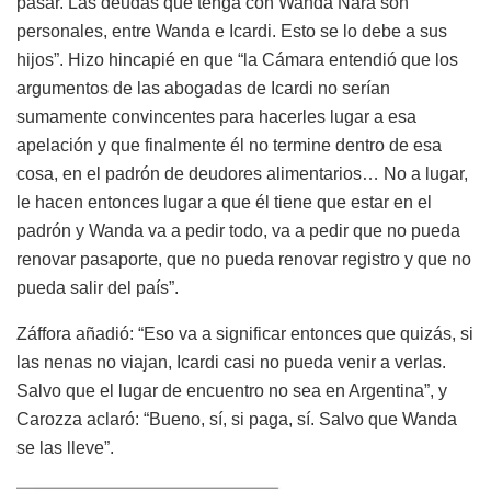
pasar. Las deudas que tenga con Wanda Nara son
personales, entre Wanda e Icardi. Esto se lo debe a sus
hijos”. Hizo hincapié en que “la Cámara entendió que los
argumentos de las abogadas de Icardi no serían
sumamente convincentes para hacerles lugar a esa
apelación y que finalmente él no termine dentro de esa
cosa, en el padrón de deudores alimentarios… No a lugar,
le hacen entonces lugar a que él tiene que estar en el
padrón y Wanda va a pedir todo, va a pedir que no pueda
renovar pasaporte, que no pueda renovar registro y que no
pueda salir del país”.
Záffora añadió: “Eso va a significar entonces que quizás, si
las nenas no viajan, Icardi casi no pueda venir a verlas.
Salvo que el lugar de encuentro no sea en Argentina”, y
Carozza aclaró: “Bueno, sí, si paga, sí. Salvo que Wanda
se las lleve”.