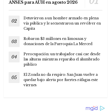
ANSES para AUH en agosto 2026
Detuvieron a un hombre armado en plena
vía pública y le secuestraron un revólver en
Capita
Robaron $3 millones en limosnas y
donaciones de la Parroquia La Merced
Preocupación: un trabajador casi cae desde
las alturas mientras reparaba el alumbrado
público
El Zonda no da respiro: San Juan vuelve a
quedar bajo alerta por fuertes ráfagas este
viernes