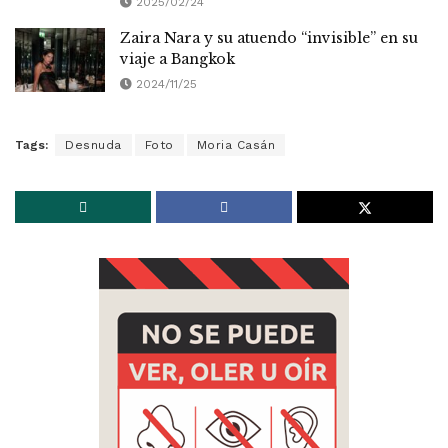
2025/02/24
Zaira Nara y su atuendo “invisible” en su
viaje a Bangkok
2024/11/25
Tags:
Desnuda
Foto
Moria Casán