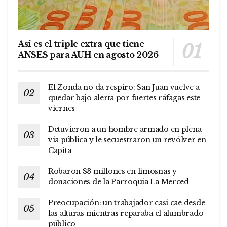
Así es el triple extra que tiene
ANSES para AUH en agosto 2026
El Zonda no da respiro: San Juan vuelve a
quedar bajo alerta por fuertes ráfagas este
viernes
Detuvieron a un hombre armado en plena
vía pública y le secuestraron un revólver en
Capita
Robaron $3 millones en limosnas y
donaciones de la Parroquia La Merced
Preocupación: un trabajador casi cae desde
las alturas mientras reparaba el alumbrado
público