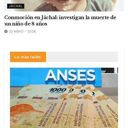
JÁCHAL
Conmoción en Jáchal: investigan la muerte de
un niño de 8 años
22 MAYO - 2026
Lo más leído: