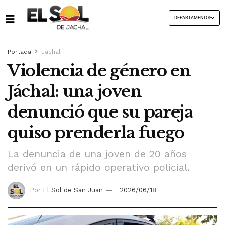
DEPARTAMENTOS
Portada
Jáchal
Violencia de género en
Jáchal: una joven
denunció que su pareja
quiso prenderla fuego
La denuncia de una joven de 20 años
derivó en un rápido operativo policial.
Por
El Sol de San Juan
2026/06/18