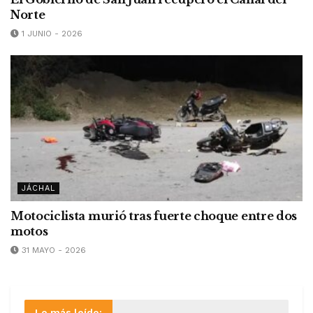
Norte
1 JUNIO - 2026
JÁCHAL
Motociclista murió tras fuerte choque entre dos
motos
31 MAYO - 2026
Lo más leído: