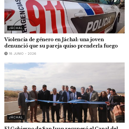
JÁCHAL
Violencia de género en Jáchal: una joven
denunció que su pareja quiso prenderla fuego
18 JUNIO - 2026
JÁCHAL
El Gobierno de San Juan recuperó el Canal del