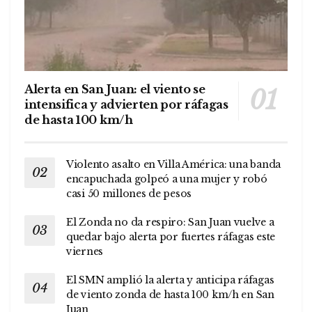
Alerta en San Juan: el viento se
intensifica y advierten por ráfagas
de hasta 100 km/h
Violento asalto en Villa América: una banda
encapuchada golpeó a una mujer y robó
casi 50 millones de pesos
El Zonda no da respiro: San Juan vuelve a
quedar bajo alerta por fuertes ráfagas este
viernes
El SMN amplió la alerta y anticipa ráfagas
de viento zonda de hasta 100 km/h en San
Juan