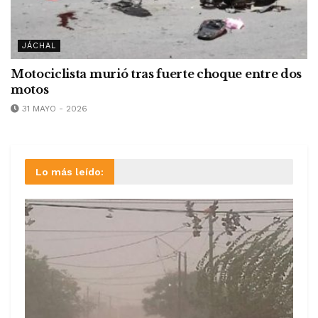
JÁCHAL
Motociclista murió tras fuerte choque entre dos
motos
31 MAYO - 2026
Lo más leído: