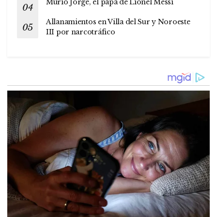
Murió Jorge, el papá de Lionel Messi
Allanamientos en Villa del Sur y Noroeste
III por narcotráfico