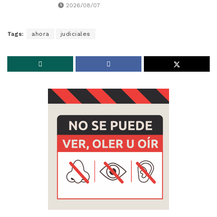
2026/08/07
Tags:
ahora
judiciales