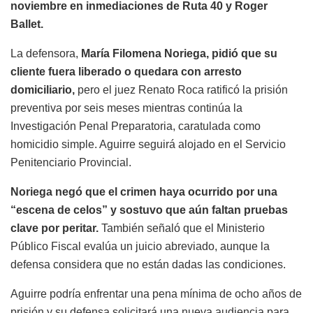
noviembre en inmediaciones de Ruta 40 y Roger
Ballet.
La defensora,
María Filomena Noriega, pidió que su
cliente fuera liberado o quedara con arresto
domiciliario,
pero el juez Renato Roca ratificó la prisión
preventiva por seis meses mientras continúa la
Investigación Penal Preparatoria, caratulada como
homicidio simple. Aguirre seguirá alojado en el Servicio
Penitenciario Provincial.
Noriega negó que el crimen haya ocurrido por una
“escena de celos” y sostuvo que aún faltan pruebas
clave por peritar.
También señaló que el Ministerio
Público Fiscal evalúa un juicio abreviado, aunque la
defensa considera que no están dadas las condiciones.
Aguirre podría enfrentar una pena mínima de ocho años de
prisión y su defensa solicitará una nueva audiencia para