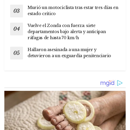
Murió un motociclista tras estar tres días en
estado crítico
Vuelve el Zonda con fuerza: siete
departamentos bajo alerta y anticipan
ráfagas de hasta 70 km/h
Hallaron asesinada a una mujer y
detuvieron a un exguardia penitenciario