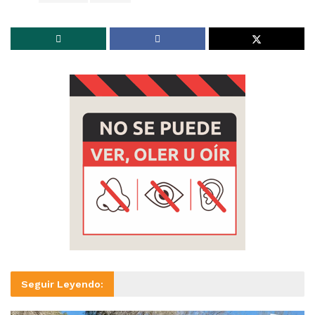
Seguir Leyendo: