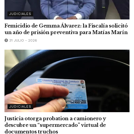
JUDICIALES
Femicidio de Gemma Álvarez: la Fiscalía solicitó
un año de prisión preventiva para Matías Marín
31 JULIO - 2026
JUDICIALES
Justicia otorga probation a camionero y
descubre un “supermercado” virtual de
documentos truchos