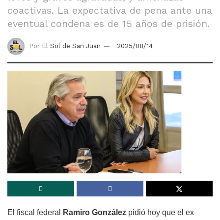
coactivas. La expectativa de pena ante una
eventual condena es de 15 años de prisión.
Por
El Sol de San Juan
2025/08/14
El fiscal federal
Ramiro González
pidió hoy que el ex