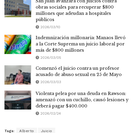
San Juan avanzará con juicios contra
obras sociales para recuperar $800
millones que adeudan a hospitales
públicos
2026/03/10
Indemnización millonaria: Manaos llevó
a la Corte Suprema un juicio laboral por
más de $800 millones
2026/03/05
Comenzó el juicio contra un profesor
acusado de abuso sexual en 25 de Mayo
2026/03/03
Violenta pelea por una deuda en Rawson:
amenazó con un cuchillo, causó lesiones y
deberá pagar $400.000
2026/02/24
Tags:
Alberto
Juicio