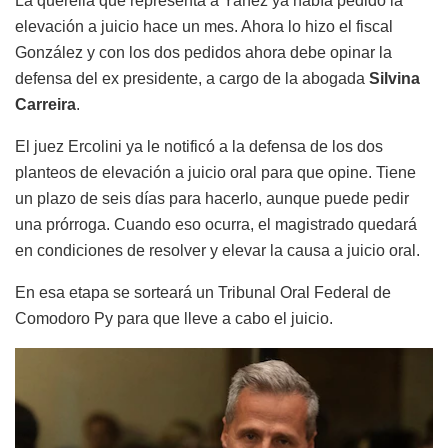
La querella que representa a Yañez ya había pedido la
elevación a juicio hace un mes. Ahora lo hizo el fiscal
González y con los dos pedidos ahora debe opinar la
defensa del ex presidente, a cargo de la abogada
Silvina
Carreira
.
El juez Ercolini ya le notificó a la defensa de los dos
planteos de elevación a juicio oral para que opine. Tiene
un plazo de seis días para hacerlo, aunque puede pedir
una prórroga. Cuando eso ocurra, el magistrado quedará
en condiciones de resolver y elevar la causa a juicio oral.
En esa etapa se sorteará un Tribunal Oral Federal de
Comodoro Py para que lleve a cabo el juicio.