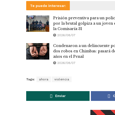
Te puede interesar:
Prisión preventiva para un polic
por la brutal golpiza a un joven 
la Comisaría 31
2026/08/07
Condenaron a un delincuente p
dos robos en Chimbas: pasará d
años en el Penal
2026/08/07
Tags:
ahora
violencia
Enviar
C