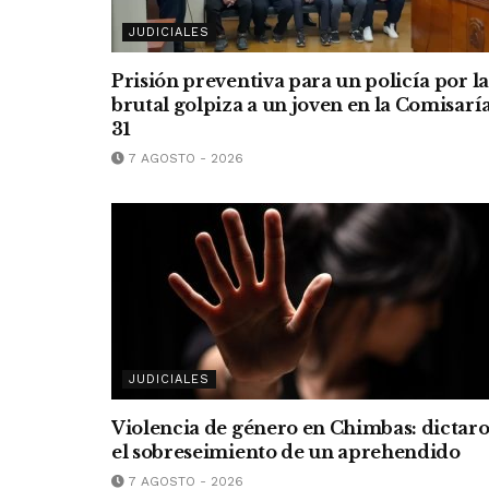
JUDICIALES
Prisión preventiva para un policía por la
brutal golpiza a un joven en la Comisarí
31
7 AGOSTO - 2026
JUDICIALES
Violencia de género en Chimbas: dictar
el sobreseimiento de un aprehendido
7 AGOSTO - 2026