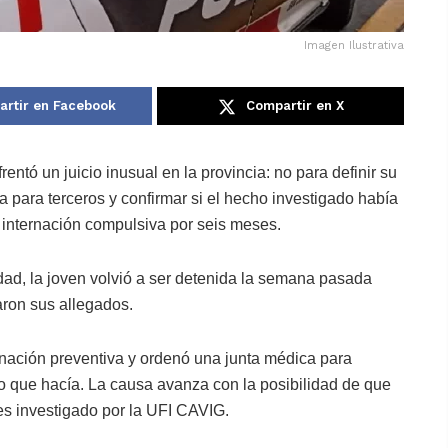
Imagen Ilustrativa
rtir en Facebook
Compartir en X
entó un juicio inusual en la provincia: no para definir su
sa para terceros y confirmar si el hecho investigado había
u internación compulsiva por seis meses.
edad, la joven volvió a ser detenida la semana pasada
aron sus allegados.
rnación preventiva y ordenó una junta médica para
o que hacía. La causa avanza con la posibilidad de que
es investigado por la UFI CAVIG.