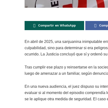
Compartir en WhatsApp
Compa
En abril de 2025, una sanjuanina inimputable enfr
culpabilidad, sino para determinar si era peligro
ocurrido. La Justicia concluyó que sí y ordenó s
Tras cumplir ese plazo y reinsertarse en la soci
luego de amenazar a un familiar, según denunci
En una nueva audiencia, el juez dispuso su inte
evaluar si al momento del episodio comprendía l
se le aplique otra medida de seguridad. El caso 