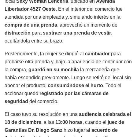
local
Sexy Woman Lencería
, ubicado en
Avenida
Libertador 4527 Oeste
. En el interior del comercio fue
atendida por una empleada y, simulando interés en la
compra de una prenda
, aprovechó un momento de
distracción
para
sustraer una prenda de vestir
,
ocultándola entre su brazo.
Posteriormente, la mujer se dirigió al
cambiador
para
probarse otra prenda y, bajo la apariencia de continuar con
la compra,
guardó en su mochila
la mercadería que
había escondido previamente. Luego se retiró del local sin
abonar el producto,
consumándose el hurto
. Todo el
accionar quedó
registrado por las cámaras de
seguridad
del comercio.
El caso tuvo su resolución en una
audiencia celebrada el
18 de diciembre
, a las
13:00 horas
, cuando el
juez de
Garantías Dr. Diego Sanz
hizo lugar al
acuerdo de