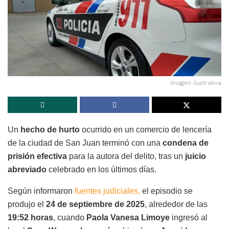
Imagen ilustrativa
Un
hecho de hurto
ocurrido en un comercio de lencería
de la ciudad de San Juan terminó con una
condena de
prisión efectiva
para la autora del delito, tras un
juicio
abreviado
celebrado en los últimos días.
Según informaron
fuentes judiciales,
el episodio se
produjo el
24 de septiembre de 2025
, alrededor de las
19:52 horas
, cuando
Paola Vanesa Limoye
ingresó al