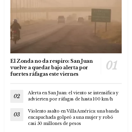
El Zonda no da respiro: San Juan
vuelve a quedar bajo alerta por
fuertes ráfagas este viernes
Alerta en San Juan: el viento se intensifica y
advierten por ráfagas de hasta 100 km/h
Violento asalto en Villa América: una banda
encapuchada golpeó a una mujer y robó
casi 50 millones de pesos