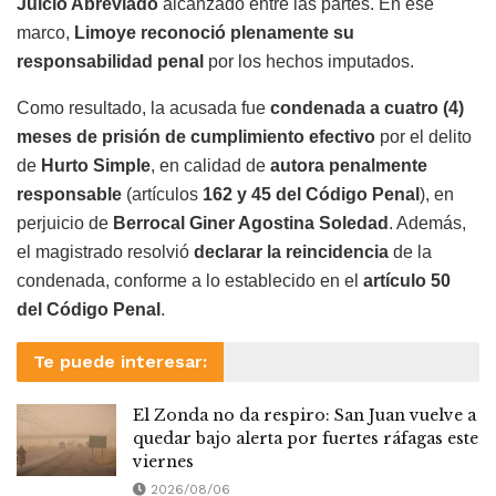
Juicio Abreviado
alcanzado entre las partes. En ese
marco,
Limoye reconoció plenamente su
responsabilidad penal
por los hechos imputados.
Como resultado, la acusada fue
condenada a cuatro (4)
meses de prisión de cumplimiento efectivo
por el delito
de
Hurto Simple
, en calidad de
autora penalmente
responsable
(artículos
162 y 45 del Código Penal
), en
perjuicio de
Berrocal Giner Agostina Soledad
. Además,
el magistrado resolvió
declarar la reincidencia
de la
condenada, conforme a lo establecido en el
artículo 50
del Código Penal
.
Te puede interesar:
El Zonda no da respiro: San Juan vuelve a
quedar bajo alerta por fuertes ráfagas este
viernes
2026/08/06