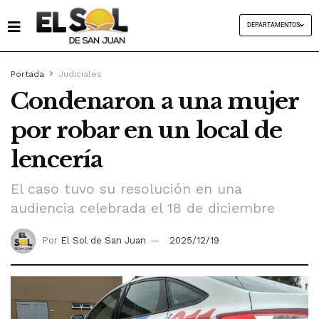
DEPARTAMENTOS
Portada
Judiciales
Condenaron a una mujer
por robar en un local de
lencería
El caso tuvo su resolución en una
audiencia celebrada el 18 de diciembre
Por
El Sol de San Juan
2025/12/19