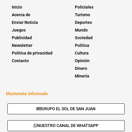
Inicio
Policiales
Acerca de
Turismo
Enviar Noticia
Deportes
Juegos
Mundo
Publicidad
Sociedad
Newsletter
Política
Política de privacidad
Cultura
Contacto
Opinión
Dinero
Minería
Mantenete Informado
GRUPO EL SOL DE SAN JUAN
NUESTRO CANAL DE WHATSAPP