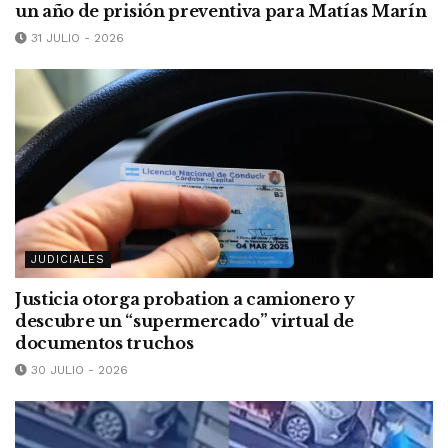
un año de prisión preventiva para Matías Marín
31 JULIO - 2026
JUDICIALES
Justicia otorga probation a camionero y
descubre un “supermercado” virtual de
documentos truchos
30 JULIO - 2026