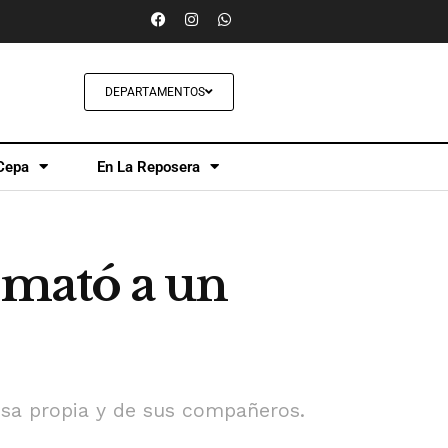
DEPARTAMENTOS
Cepa
En La Reposera
e mató a un
nsa propia y de sus compañeros.