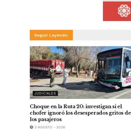
Seguir Leyendo:
JUDICIALES
Choque en la Ruta 20: investigan si el
chofer ignoró los desesperados gritos de
los pasajeros
3 AGOSTO - 2026