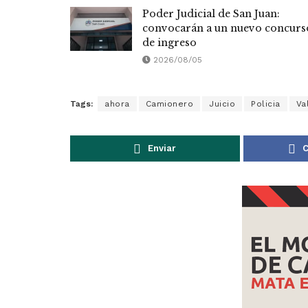
Poder Judicial de San Juan:
convocarán a un nuevo concurs
de ingreso
2026/08/05
Tags:
ahora
Camionero
Juicio
Policia
Va
Enviar
C