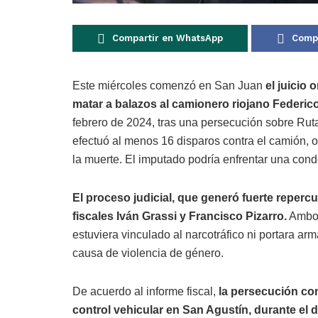
Compartir en WhatsApp
Compa
Este miércoles comenzó en San Juan
el juicio
matar a balazos al camionero riojano Federic
febrero de 2024, tras una persecución sobre Ruta
efectuó al menos 16 disparos contra el camión, 
la muerte. El imputado podría enfrentar una cond
El proceso judicial, que generó fuerte reperc
fiscales Iván Grassi y Francisco Pizarro.
Ambos
estuviera vinculado al narcotráfico ni portara ar
causa de violencia de género.
De acuerdo al informe fiscal,
la persecución co
control vehicular en San Agustín, durante el de