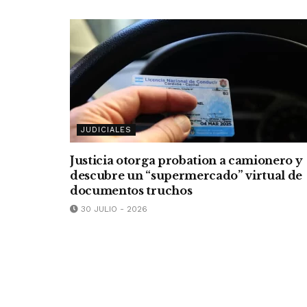
JUDICIALES
Justicia otorga probation a camionero y
descubre un “supermercado” virtual de
documentos truchos
30 JULIO - 2026