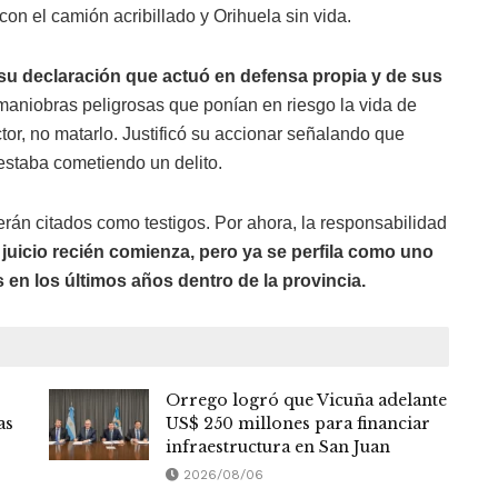
con el camión acribillado y Orihuela sin vida.
 su declaración que actuó en defensa propia y de sus
aniobras peligrosas que ponían en riesgo la vida de
tor, no matarlo. Justificó su accionar señalando que
 estaba cometiendo un delito.
serán citados como testigos. Por ahora, la responsabilidad
 juicio recién comienza, pero ya se perfila como uno
en los últimos años dentro de la provincia.
Orrego logró que Vicuña adelante
as
US$ 250 millones para financiar
infraestructura en San Juan
2026/08/06