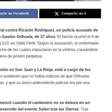
rtir en Facebook
Compartir en X
 oral contra Ricardo Rodríguez, un policía acusado de
o Gastón Orihuela, de 37 años
. El hecho ocurrió el 9 de
 510, en Valle Fértil. Según la acusación, el uniformado
ocho de los cuales impactaron en la víctima, causándole
ena de prisión perpetua.
usión en San Juan y La Rioja, está a cargo de los
 sostienen que no había indicios de que Orihuela
mas, y que su único antecedente judicial era por una
menzó cuando el camionero no se detuvo en un
sarrollo del evento Safari tras las Sierras
. Tras