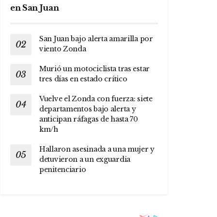
en San Juan
San Juan bajo alerta amarilla por
viento Zonda
Murió un motociclista tras estar
tres días en estado crítico
Vuelve el Zonda con fuerza: siete
departamentos bajo alerta y
anticipan ráfagas de hasta 70
km/h
Hallaron asesinada a una mujer y
detuvieron a un exguardia
penitenciario