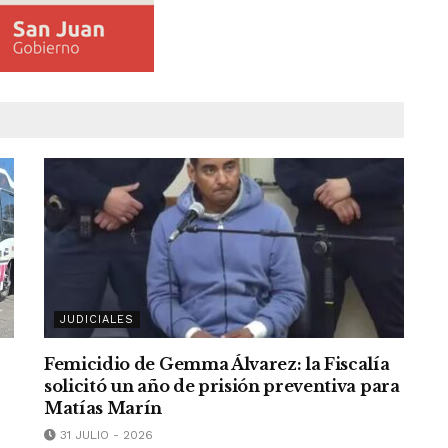
JUDICIALES
Femicidio de Gemma Álvarez: la Fiscalía
solicitó un año de prisión preventiva para
Matías Marín
31 JULIO - 2026