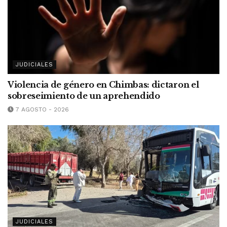
JUDICIALES
Violencia de género en Chimbas: dictaron el
sobreseimiento de un aprehendido
7 AGOSTO - 2026
JUDICIALES