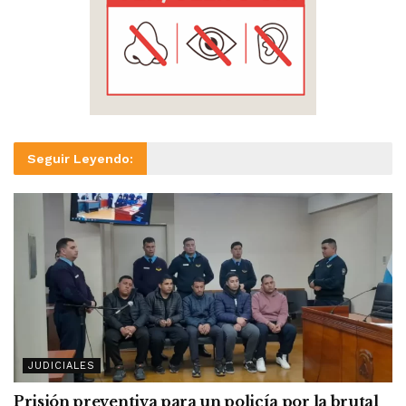
Seguir Leyendo:
JUDICIALES
Prisión preventiva para un policía por la brutal